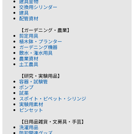
建具金物
交換用シリンダー
建具
配管資材
【ガーデニング・農業】
剪定用具
植木鉢・プランター
ガーデニング機器
散水・潅水用具
農業資材
土工農具
【研究・実験用品】
容器・試験管
ポンプ
試薬
スポイト・ピペット・シリンジ
実験用素材
ピンセット
【日用品雑貨・文房具・手芸】
洗濯用品
防犯関連グッズ