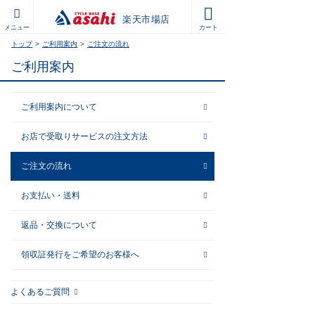
トップ
ご利用案内
ご注文の流れ
ご利用案内
ご利⽤案内について
お店で受取りサービスの注⽂⽅法
ご注⽂の流れ
お⽀払い・送料
返品・交換について
領収証発⾏をご希望のお客様へ
よくあるご質問