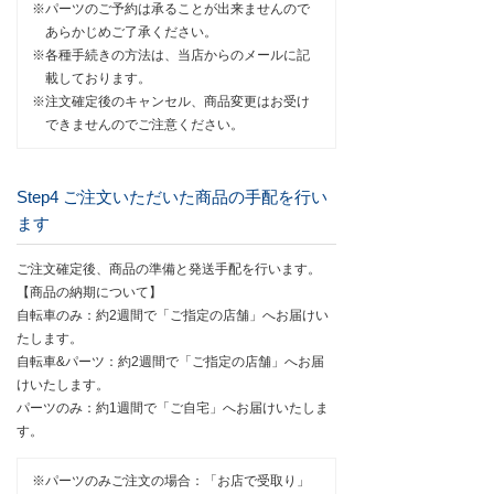
※パーツのご予約は承ることが出来ませんので
あらかじめご了承ください。
※各種⼿続きの⽅法は、当店からのメールに記
載しております。
※注⽂確定後のキャンセル、商品変更はお受け
できませんのでご注意ください。
Step4 ご注文いただいた商品の手配を行い
ます
ご注文確定後、商品の準備と発送手配を行います。
【商品の納期について】
自転車のみ：約2週間で「ご指定の店舗」へお届けい
たします。
自転車&パーツ：約2週間で「ご指定の店舗」へお届
けいたします。
パーツのみ：約1週間で「ご自宅」へお届けいたしま
す。
※パーツのみご注文の場合：「お店で受取り」