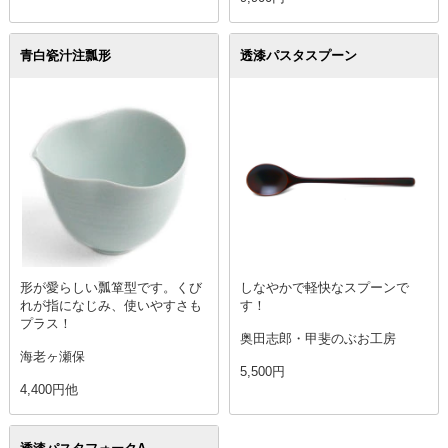
青白瓷汁注瓢形
透漆パスタスプーン
形が愛らしい瓢箪型です。くび
しなやかで軽快なスプーンで
れが指になじみ、使いやすさも
す！
プラス！
奥田志郎・甲斐のぶお工房
海老ヶ瀬保
5,500円
4,400円他