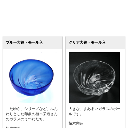
ブルー大鉢・モール入
クリア大鉢・モール入
「たゆら」シリーズなど、ふん
大きな、まあるいガラスのボー
わりとした印象の植木栄造さん
ルです。
のガラスのうつわたち。
植木栄造