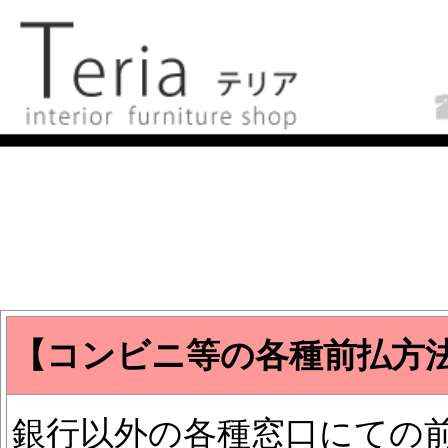
【コンビニ等の各種前払方
銀行以外の各種窓口にての