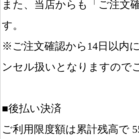
また、当店からも「ご注文
す。
※ご注文確認から14日以内
ンセル扱いとなりますので
■後払い決済
ご利用限度額は累計残高で 55