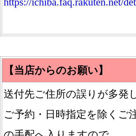
https://ichiba.faq.rakuten.net/d
【当店からのお願い】
送付先ご住所の誤りが多発
ご予約・日時指定を除くご
の手配へ入りますので、