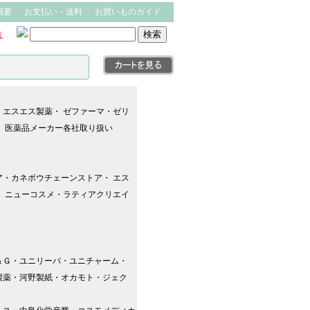
概要
お支払い・送料
お買いものガイド
査
・エスエス製薬・ ゼファーマ・ゼリ
、 医薬品メーカー各社取り扱い
ア・カネボウチェーンストア・ エス
・ ニューコスメ・ラティアクリエイ
＆Ｇ・ユニリーバ・ユニチャーム・
製薬・河野製紙・オカモト・ジェク