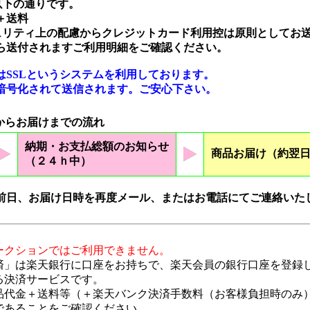
以下の通りです。
＋送料
ュリティ上の配慮からクレジットカード利用控は原則としてお
送付されますご利用明細をご確認ください。
SSLというシステムを利用しております。
号化されて送信されます。ご安心下さい。
からお届けまでの流れ
納期・お支払総額のお知らせ
商品お届け（約翌
（２４ｈ中）
前日、お届け日時を再度メール、またはお電話にてご連絡いた
ークションではご利用できません。
済」は楽天銀行に口座をお持ちで、楽天会員の銀行口座を登録
る決済サービスです。
品代金＋送料等（＋楽天バンク決済手数料（お客様負担時のみ
であることをご確認ください。