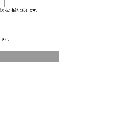
販売者が相談に応じます。
。
下さい。