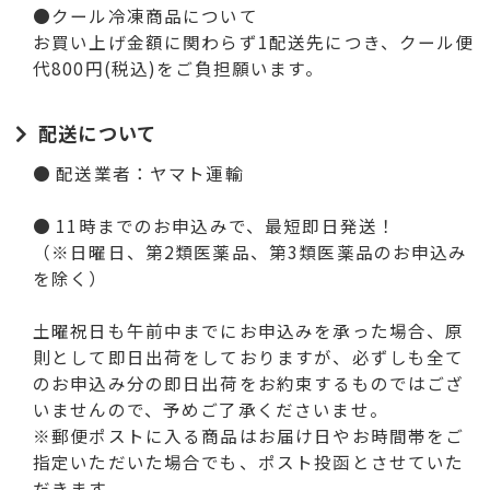
●クール冷凍商品について
お買い上げ金額に関わらず1配送先につき、クール便
代800円(税込)をご負担願います。
配送について
● 配送業者：ヤマト運輸
● 11時までのお申込みで、最短即日発送！
（※日曜日、第2類医薬品、第3類医薬品のお申込み
を除く）
土曜祝日も午前中までにお申込みを承った場合、原
則として即日出荷をしておりますが、必ずしも全て
のお申込み分の即日出荷をお約束するものではござ
いませんので、予めご了承くださいませ。
※郵便ポストに入る商品はお届け日やお時間帯をご
指定いただいた場合でも、ポスト投函とさせていた
だきます。