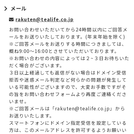
メール
rakuten@tealife.co.jp
お問い合わせいただいてから24時間以内にご回答メ
ールをお送りいたしております。(年末年始を除く)
※ご回答メールをお送りする時間につきましては、
概ね9:00～16:00とさせていただいております。
※お問い合わせの内容によっては２~３日お待ちいた
だく場合がございます。
３日以上経過しても返信がない場合はドメイン受信
拒否や迷惑メール判定など何らかの問題が発生して
いる可能性がございますので、大変お手数ですがそ
の旨をお問い合わせフォームより再度ご連絡くださ
いませ。
※ご回答メールは「rakuten@tealife.co.jp」から
お送りいたします。
スマートフォンにドメイン指定受信を設定している
方は、このメールアドレスを許可するようお願いい