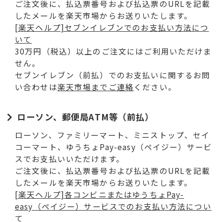
ご注文後に、払込票番号および払込票のURLを記載
したメールを楽天市場からお送りいたします。
[楽天ヘルプ]セブンイレブンでのお支払い方法につ
いて
30万円（税込）以上のご注文にはご利用いただけま
せん。
セブンイレブン（前払）でのお支払いに関するお問
い合わせは
楽天市場までご連絡
ください。
ローソン、郵便局ATM等（前払）
ローソン、ファミリーマート、ミニストップ、セイ
コーマート、ゆうちょPay-easy（ペイジー）サービ
スでお支払いいただけます。
ご注文後に、払込票番号および払込票のURLを記載
したメールを楽天市場からお送りいたします。
[楽天ヘルプ]各コンビニまたはゆうちょPay-
easy（ペイジー）サービスでのお支払い方法につい
て