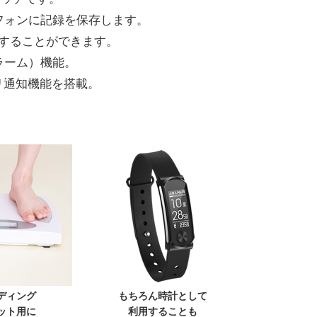
フォンに記録を保存します。
することができます。
ラーム）機能。
リ通知機能を搭載。
ディング
もちろん時計として
ット用に
利用することも