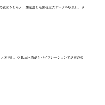
姿勢の変化をとらえ、加速度と活動強度のデータを収集し、さ
アプリと連携し、Q-Bandへ液晶とバイブレーションで到着通知