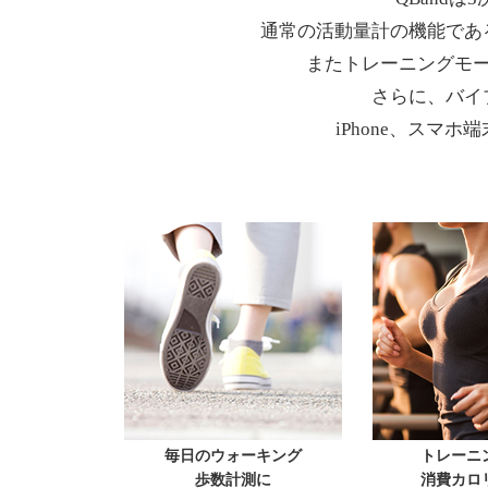
通常の活動量計の機能であ
またトレーニングモ
さらに、バイ
iPhone、ス
毎日のウォーキング
トレーニ
歩数計測に
消費カロ