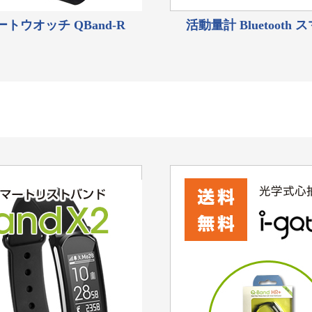
マートウオッチ QBand-R
活動量計 Bluetooth 