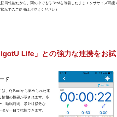
した防滴性能だから、雨の中でもQ-Bandを装着したままエクササイズ
る状況でのご使用はお控えください）
gotU Life」との強力な連携を
ード
は、Q-Bandから集められた運
る情報の概要が示されます。歩
ー、睡眠時間、紫外線指数な
ータが一目で把握できます。