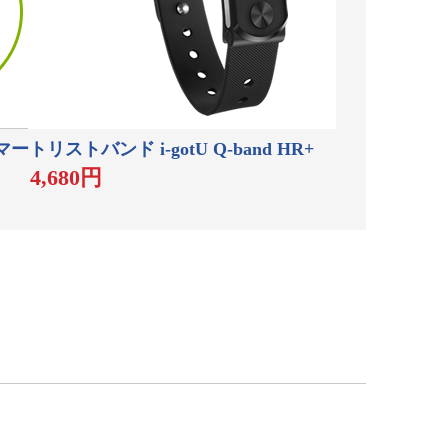
スマートリストバンド i-gotU Q-band HR+
4,680円