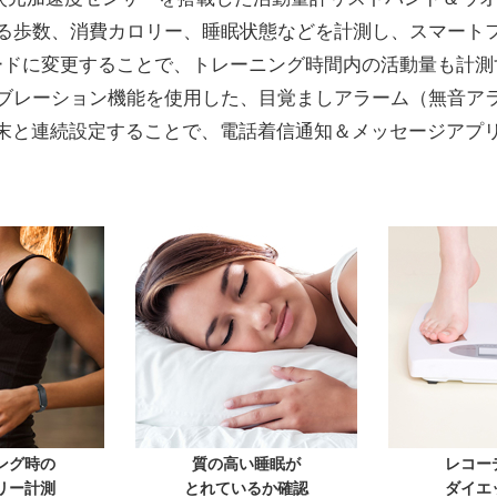
る歩数、消費カロリー、睡眠状態などを計測し、スマート
ードに変更することで、トレーニング時間内の活動量も計測
ブレーション機能を使用した、目覚ましアラーム（無音ア
マホ端末と連続設定することで、電話着信通知＆メッセージアプ
ング時の
質の高い睡眠が
レコー
リー計測
とれているか確認
ダイエ