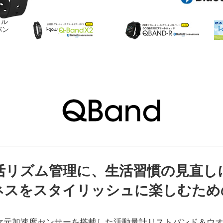
活リズム管理に、生活習慣の見直し
ネスをスタイリッシュに楽しむため
は3次元加速度センサーを搭載した活動量計リストバンド＆ウ