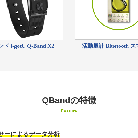
i-gotU Q-Band X2
活動量計 Bluetooth 
QBandの特徴
Feature
ンサーによるデータ分析