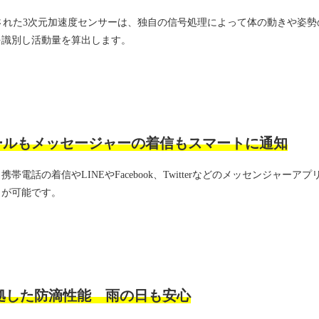
搭載された3次元加速度センサーは、独自の信号処理によって体の動きや
を識別し活動量を算出します。
ールもメッセージャーの着信もスマートに通知
帯電話の着信やLINEやFacebook、Twitterなどのメッセンジャー
とが可能です。
準拠した防滴性能 雨の日も安心