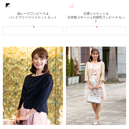
総レースワンピース＆
広襟ジャケット＆
バックプリーツジャケット セット
日本製コサージュ付授乳ワンピース セッ
ト