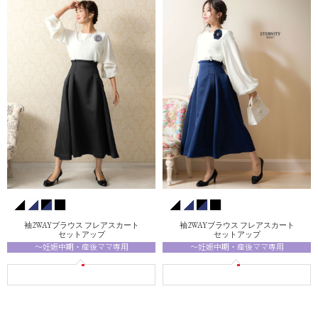
袖2WAYブラウス フレアスカート
袖2WAYブラウス フレアスカート
セットアップ
セットアップ
～妊娠中期・産後ママ専用
～妊娠中期・産後ママ専用