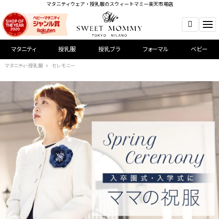
マタニティウェア・授乳服のスウィートマミー楽天市場店
マタニティ
授乳服
授乳ブラ
フォーマル
ベビー
マタニティ・授乳服
セレモニー