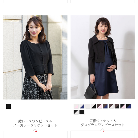
広襟ジャケット＆
総レースワンピース＆
グログランワンピースセット
ノーカラージャケットセット