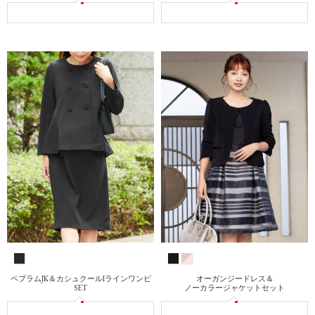
オーガンジードレス＆
ペプラムJK＆カシュクールIラインワンピ
ノーカラージャケットセット
SET