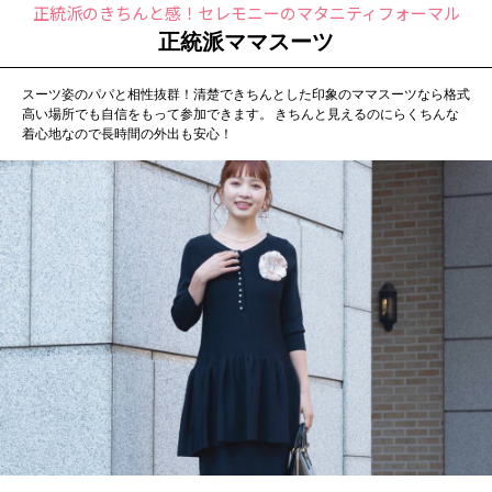
正統派のきちんと感！セレモニーのマタニティフォーマル
正統派ママスーツ
スーツ姿のパパと相性抜群！清楚できちんとした印象のママスーツなら格式
高い場所でも自信をもって参加できます。 きちんと見えるのにらくちんな
着心地なので長時間の外出も安心！