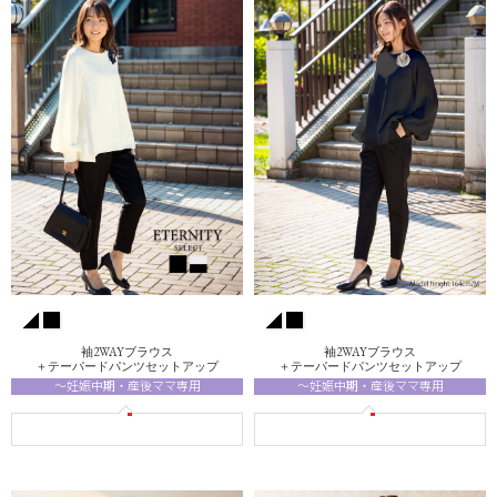
袖2WAYブラウス
袖2WAYブラウス
＋テーパードパンツセットアップ
＋テーパードパンツセットアップ
～妊娠中期・産後ママ専用
～妊娠中期・産後ママ専用