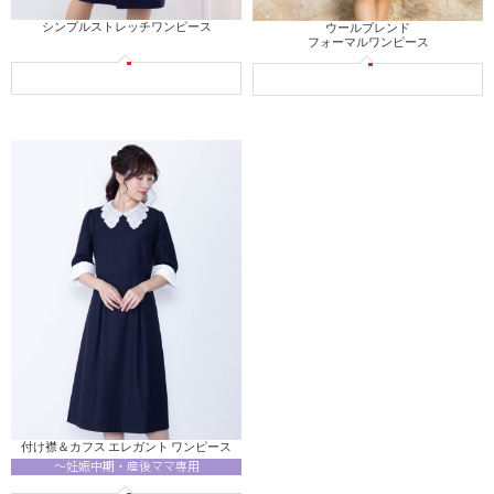
シンプルストレッチワンピース
ウールブレンド
フォーマルワンピース
付け襟＆カフス エレガント ワンピース
～妊娠中期・産後ママ専用