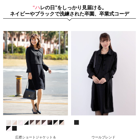
“ハレの日”をしっかり見届ける。
ネイビーやブラックで洗練された卒園、卒業式コーデ
ウールブレンド
広襟ショートジャケット＆