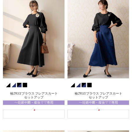
袖2WAYブラウス フレアスカート
袖2WAYブラウス フレアスカート
セットアップ
セットアップ
～妊娠中期・産後ママ専用
～妊娠中期・産後ママ専用