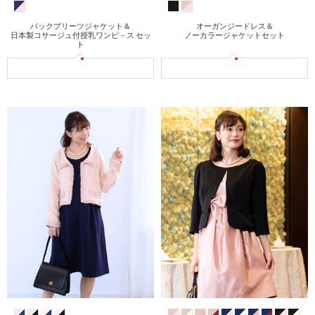
バックプリーツジャケット＆
オーガンジードレス＆
日本製コサージュ付授乳ワンピ－ス セッ
ノーカラージャケットセット
ト