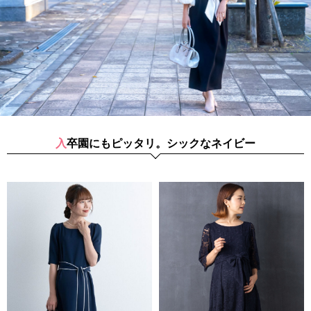
入卒園にもピッタリ。シックなネイビー