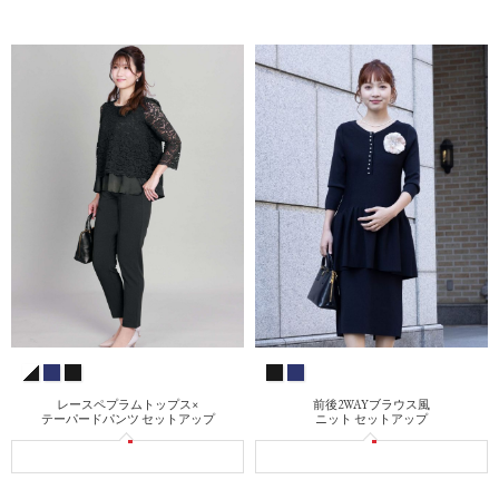
レースペプラムトップス×
前後2WAYブラウス風
テーパードパンツ セットアップ
ニット セットアップ