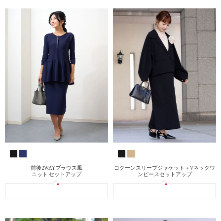
コクーンスリーブジャケット＋Vネックワ
前後2WAYブラウス風
ンピースセットアップ
ニット セットアップ