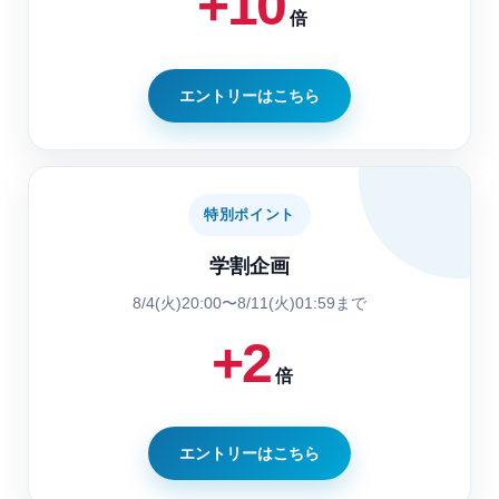
+10
倍
エントリーはこちら
特別ポイント
学割企画
8/4(火)20:00〜8/11(火)01:59まで
+2
倍
エントリーはこちら