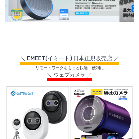
＼ EMEET(イミート) 日本正規販売店 ／
-- リモートワークをもっと快適・便利に --
＼ ウェブカメラ ／