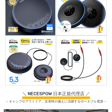
＼ NECESPOW 日本正規代理店 ／
-- キャンプやアウトドア、災害時の備えに活躍するポータブル電源 --