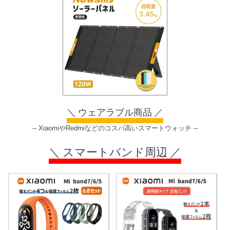
＼ ウェアラブル商品 ／
-- XiaomiやRedmiなどのコスパ高いスマートウォッチ --
＼ スマートバンド周辺 ／