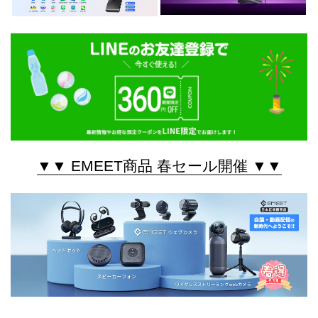
▼▼ EMEET商品 春セール開催 ▼▼