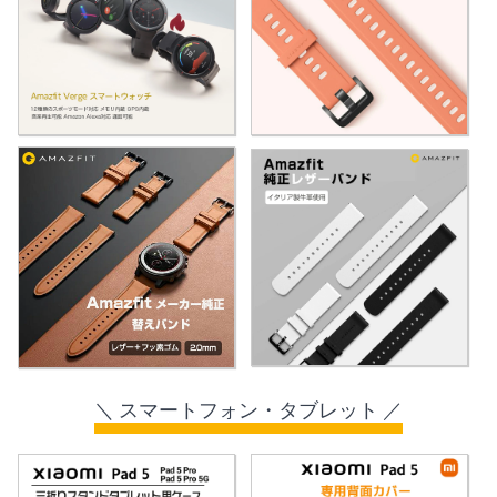
＼ スマートフォン・タブレット ／