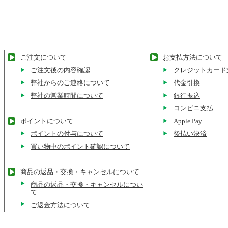
ご注文について
お支払方法について
ご注文後の内容確認
クレジットカード
弊社からのご連絡について
代金引換
弊社の営業時間について
銀行振込
コンビニ支払
ポイントについて
Apple Pay
ポイントの付与について
後払い決済
買い物中のポイント確認について
商品の返品・交換・キャンセルについて
商品の返品・交換・キャンセルについ
て
ご返金方法について