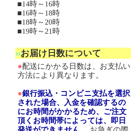
■14時～16時
■16時～18時
■18時～20時
■19時～21時
お届け日数について
●
配送にかかる日数は、お支払い
方法により異なります。
●
銀行振込・コンビニ支払を選択
された場合、入金を確認するの
にお時間がかかるため、ご注文
頂くお時間帯によっては、即日
発送ができません。
お急ぎの際