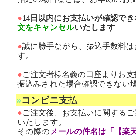
●
14日以内にお支払いが確認で
文をキャンセル
いたします
●
誠に勝手ながら、振込手数料は
す。
●
ご注文者様名義の口座よりお支
振込みされた場合確認できない
コンビニ支払
●
ご注文後、お支払いに関するご
いたします。
その際の
メールの件名は「
【楽