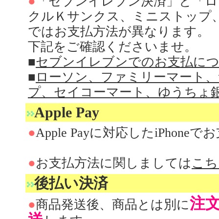
●
「セブンイレブン決済」と「ロ
クルＫサンクス、ミニストップ
ではお支払方法が異なります。
下記をご確認くださいませ。
■
セブンイレブンでのお支払に
■
ローソン、ファミリーマート、
プ、セイコーマート、ゆうちょ
Apple Pay
●
Apple Payに対応したiPho
●
お支払方法に関しましては
こち
後払い決済
注
●
商品発送後、商品とは別に