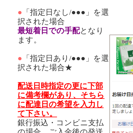
●
「指定日なし/●●●」を選
択された場合
最短着日での手配
となり
ます。
●
「指定日あり/●●●」を選
択された場合★
配送日時指定の更に下部
に備考欄があり、そちら
に配達日の希望を入力し
て下さい。
銀行振込・コンビニ支払
の場合、ご入金後の発送