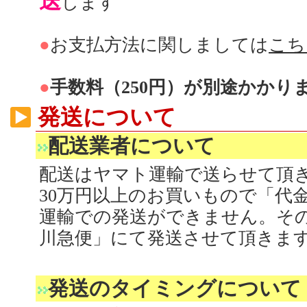
送
します
●
お支払方法に関しましては
こち
●
手数料（250円）が別途かかり
発送について
配送業者について
配送はヤマト運輸で送らせて頂
30万円以上のお買いもので「代
運輸での発送ができません。そ
川急便」にて発送させて頂きま
発送のタイミングについて