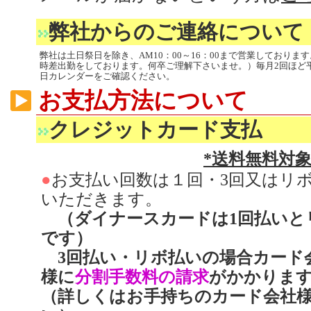
弊社からのご連絡について
弊社は土日祭日を除き、AM10：00～16：00まで営業しており
時差出勤をしております。何卒ご理解下さいませ。）毎月2回ほど
日カレンダーをご確認ください。
お支払方法について
クレジットカード支払
*送料無料対
●
お支払い回数は１回・3回又はリ
いただきます。
（ダイナースカードは1回払いと
です）
3回払い・リボ払いの場合カード
様に
分割手数料の請求
がかかりま
（詳しくはお手持ちのカード会社