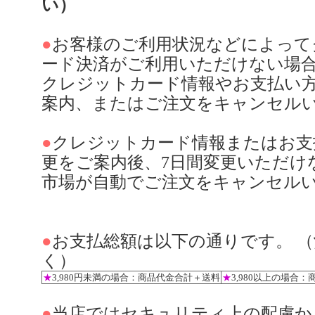
い）
●
お客様のご利用状況などによって
ード決済がご利用いただけない場
クレジットカード情報やお支払い
案内、またはご注文をキャンセル
●
クレジットカード情報またはお支
更をご案内後、7日間変更いただけ
市場が自動でご注文をキャンセル
●
お支払総額は以下の通りです。 
く）
★
3,980円未満の場合：商品代金合計＋送料
★
3,980以上の場合
●
当店ではセキュリティ上の配慮か