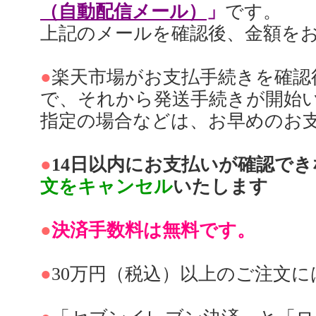
（自動配信メール）
」
です。
上記のメールを確認後、金額を
●
楽天市場がお支払手続きを確認
で、それから発送手続きが開始
指定の場合などは、お早めのお
●
14日以内にお支払いが確認で
文をキャンセル
いたします
●
決済手数料は無料です。
●
30万円（税込）以上のご注文