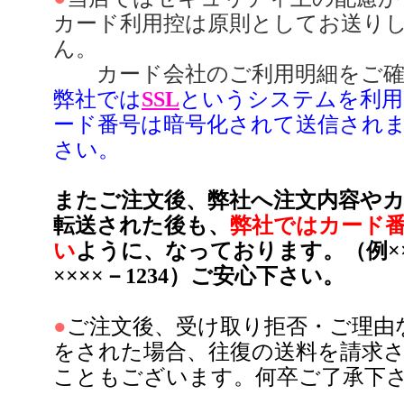
カード利用控は原則としてお送り
ん。
カード会社のご利用明細をご確
弊社では
SSL
というシステムを利用
ード番号は暗号化されて送信され
さい。
またご注文後、弊社へ注文内容や
転送された後も、
弊社ではカード
い
ように、なっております。（例×××
××××－1234）ご安心下さい。
●
ご注文後、受け取り拒否・ご理由
をされた場合、往復の送料を請求
こともございます。何卒ご了承下