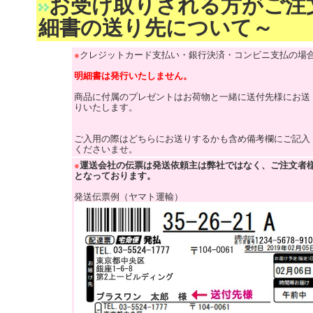
お受け取りされる方がご注
細書の送り先について～
●
クレジットカード支払い・銀行決済・コンビニ支払の場
明細書は発行いたしません。
商品に付属のプレゼントはお荷物と一緒に送付先様にお送
りいたします。
ご入用の際はどちらにお送りするかも含め備考欄にご記入
くださいませ。
●
運送会社の伝票は発送依頼主は弊社ではなく、ご注文者
となっております。
発送伝票例（ヤマト運輸）