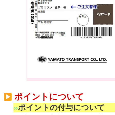
ポイントについて
ポイントの付与について