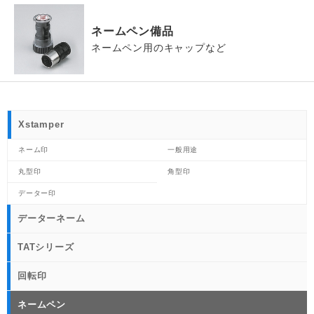
ネームペン備品
ネームペン用のキャップなど
Xstamper
ネーム印
一般用途
丸型印
角型印
データー印
データーネーム
TATシリーズ
回転印
ネームペン