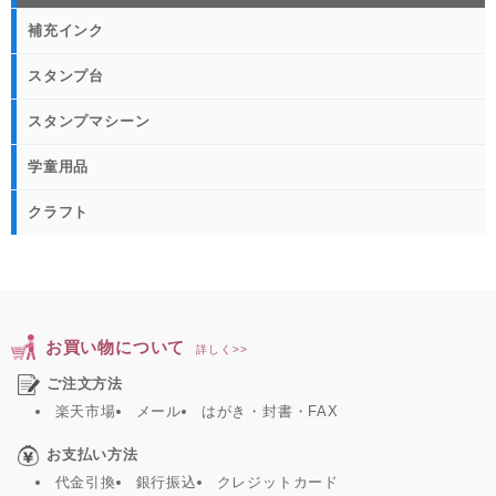
補充インク
スタンプ台
スタンプマシーン
学童用品
クラフト
お買い物について
詳しく>>
ご注文方法
楽天市場
メール
はがき・封書・FAX
お支払い方法
代金引換
銀行振込
クレジットカード