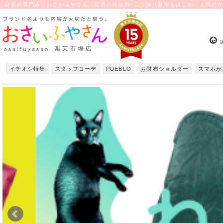
財布の専門店「おさいふやさん」定番の長財布･二つ折り財布をはじめ、人気の
イチオシ特集
スタッフコーデ
PUEBLO
お財布ショルダー
スマホが