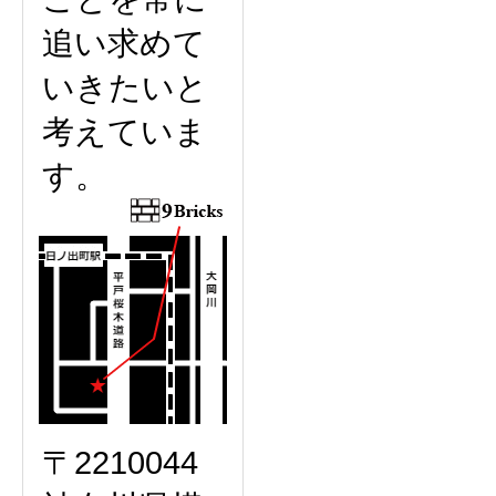
追い求めて
いきたいと
考えていま
す。
〒2210044