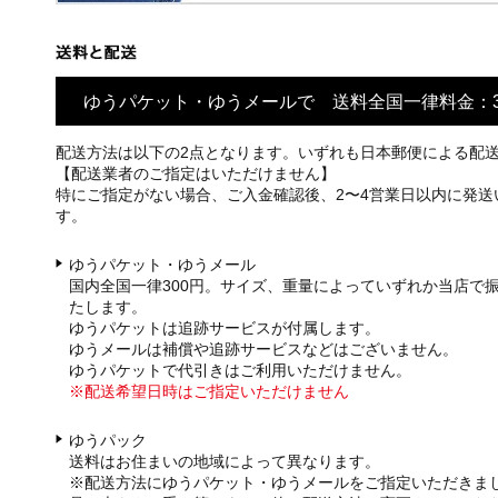
ゆうパケット・ゆうメールで 送料全国一律料金：3
配送方法は以下の2点となります。いずれも日本郵便による配
【配送業者のご指定はいただけません】
特にご指定がない場合、ご入金確認後、2〜4営業日以内に発送
す。
ゆうパケット・ゆうメール
国内全国一律300円。サイズ、重量によっていずれか当店で
たします。
ゆうパケットは追跡サービスが付属します。
ゆうメールは補償や追跡サービスなどはございません。
ゆうパケットで代引きはご利用いただけません。
※配送希望日時はご指定いただけません
ゆうパック
送料はお住まいの地域によって異なります。
※配送方法にゆうパケット・ゆうメールをご指定いただきま