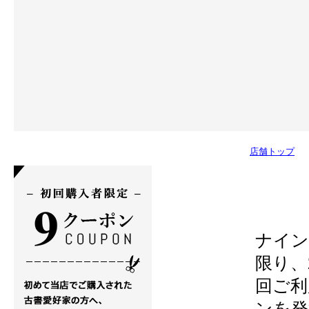
店舗トップ
ナイン
限り、
回ご利
ンを発