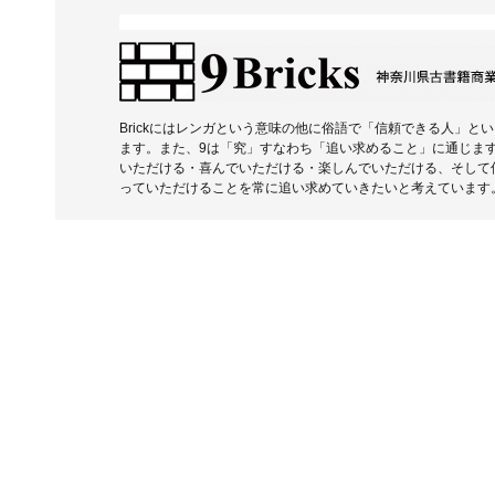
Brickにはレンガという意味の他に俗語で「信頼できる人」と
ます。また、9は「究」すなわち「追い求めること」に通じま
いただける・喜んでいただける・楽しんでいただける、そして
っていただけることを常に追い求めていきたいと考えています