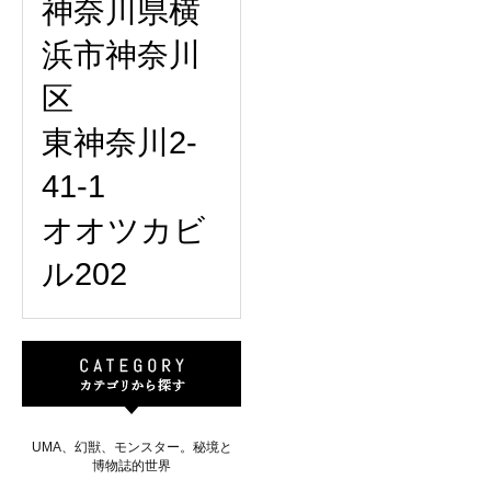
神奈川県横
浜市神奈川
区
東神奈川2-
41-1
オオツカビ
ル202
UMA、幻獣、モンスター。秘境と
博物誌的世界