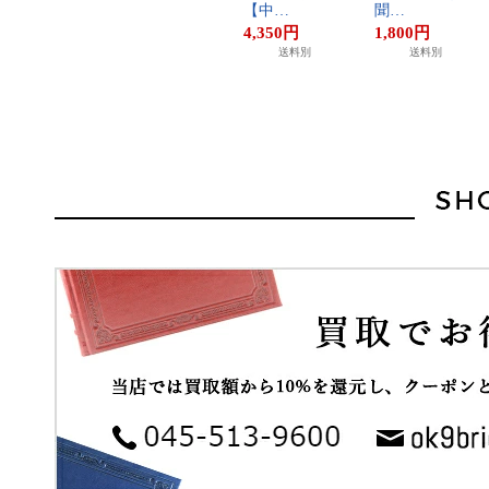
【​中​…
聞​…
4,350
円
1,800
円
送料別
送料別