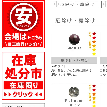
スギライト
モリ
濃い色合いの石は特に魔除け・
自身
厄除けのお守りに。
にな