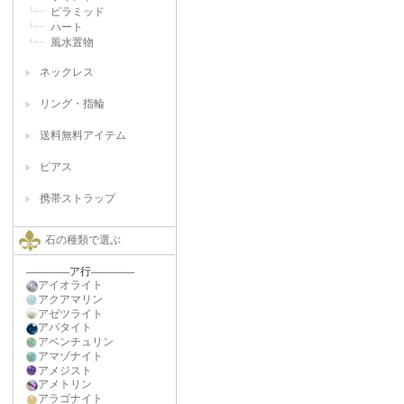
ピラミッド
ハート
風水置物
ネックレス
リング・指輪
送料無料アイテム
ピアス
携帯ストラップ
石の種類で選ぶ