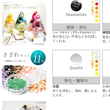
神宮
シャ―マナイト（ブラックカルサイト）
先の見えない不安などを払拭し
有名
てくれる。
宮。
水晶
シル
全てを浄化し、清め、癒しをも
悪い
たらす。
とい