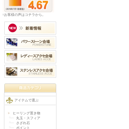
↑お客様の声はコチラから。
アイテムで選ぶ
ヒーリング置き物
丸玉・スフィア
さざれ石
ポイント