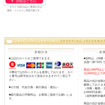
・Ｓサイズ(約14cm)ご希望の方は
備考・メールでご用意可能です。