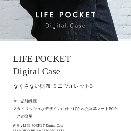
LIFE POCKET
Digital Case
なくさない財布 ミニウォレット3
360°超強保護
スタイリッシュなデザインに仕上げられた本革ノートPCケ
ースの登場
内容：LIFE POCKET Digital Case
MAMORIO RE（MAMORIO SET）