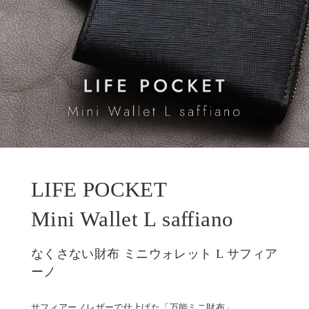
LIFE POCKET
Mini Wallet L saffiano
なくさない財布 ミニウォレット L サフィア
ーノ
サフィアーノレザーで仕上げた「万能ミニ財布」