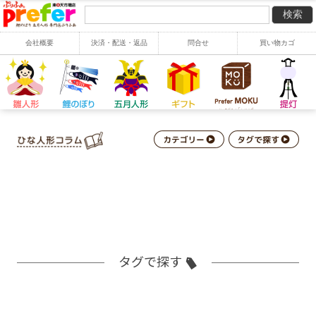
会社概要
決済・配送・返品
問合せ
買い物カゴ
タグで探す