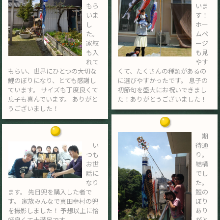
もら
いま
いま
す！
し
ホー
た。
ムペ
家紋
ージ
も入
も見
れて
やす
もらい、世界にひとつの大切な
くて、たくさんの種類があるの
鯉のぼりになり、とても感謝し
に選びやすかったです。 息子の
ています。 サイズも丁度良くて
初節句を盛大にお祝いできまし
息子も喜んでいます。 ありがと
た！ありがとうございました！
うございました！
期
い
待通
つも
り。
お世
結構
話に
でし
なり
た。
ます。 先日兜を購入した者で
鯉の
す。 家族みんなで真田幸村の兜
ぼり
を撮影しました！ 予想以上に恰
あり
好良くて大満足です。
がと