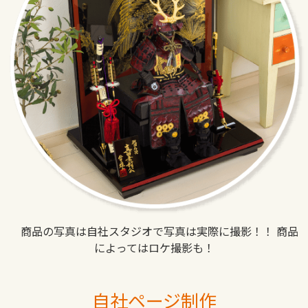
商品の写真は自社スタジオで写真は実際に撮影！！ 商品
によってはロケ撮影も！
自社ページ制作