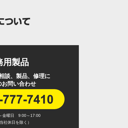
務用製品
相談、製品、修理に
のお問い合わせ
曜日 9:00～17:00
当社休日を除く）