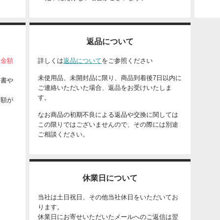
返品について
、
金額
詳しくは
返品について
をご参照ください
未使用品、未開封品に限り、商品到着後7日以内に
収書や
ご連絡いただいた場合、返品をお受けいたしま
す。
金額が
なお商品の初期不良による返品や交換に関しては
この限りではございませんので、その際には別途
ご相談ください。
休業日について
当社は土日祝日、その他当社休日をいただいてお
ります。
休業日にお寄せいただいたメールへのご返信は翌