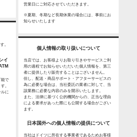
営業日にご対応させていただきます。
※夏期、冬期など長期休業の場合には、事前にお
知らせいたします
ます。
個人情報の取り扱いについて
ンイ
当店では、お客様よりお取り引きやサービスご利
TM
用の過程でお知らせいただいた個人情報を、第三
者に提供したり販売することはございません。
但し、配送・商品サポート・アフターサービスの
可能で
為に必要な場合は、当社委託の業者に対して、当
ます。
該業務に必要な内容のみを開示いたします。
ールに
また、法律に基づく公的機関からの、正当な理由
による要求があった際にも公開する場合がござい
ます。
日本国外への個人情報の提供について
当社はドイツに所在する事業者であるためお客様