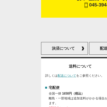
045-394
決済について
配
送料について
詳しくは
配送について
をご参照ください。
宅配便
全国一律
1650円（税込）
離島・一部地域は追加送料がかかる場合
ます。