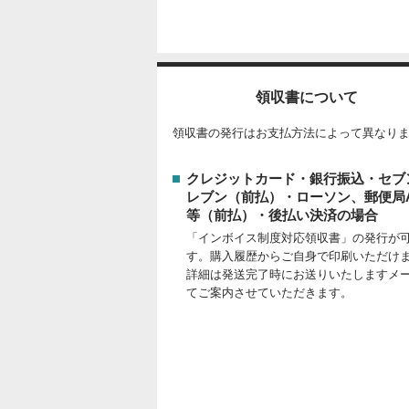
領収書について
領収書の発行はお支払方法によって異なり
クレジットカード・銀行振込・セブ
レブン（前払）・ローソン、郵便局A
等（前払）・後払い決済の場合
「インボイス制度対応領収書」の発行が
す。購入履歴からご自身で印刷いただけ
詳細は発送完了時にお送りいたしますメ
てご案内させていただきます。