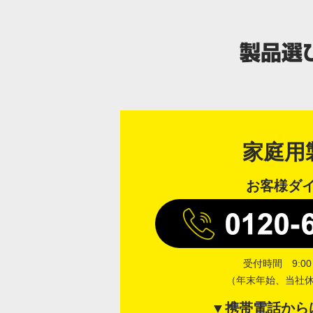
家庭用
お客様ダ
受付時間 9:00～
（年末年始、当社
▼携帯電話から