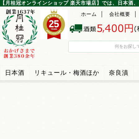
【月桂冠オンラインショップ 楽天市場店】では、日本酒
ホーム
│
会社概要
│
日本酒
リキュール・梅酒ほか
奈良漬