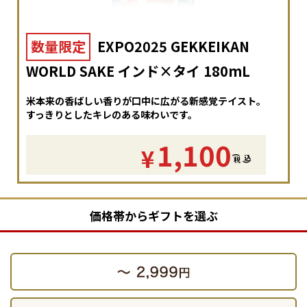
数量限定
EXPO2025 GEKKEIKAN
WORLD SAKE インド×タイ 180mL
米本来の香ばしい香りが口中に広がる新感覚テイスト。
すっきりとしたキレのある味わいです。
1,100
¥
(
税
込
)
価格帯からギフトを選ぶ