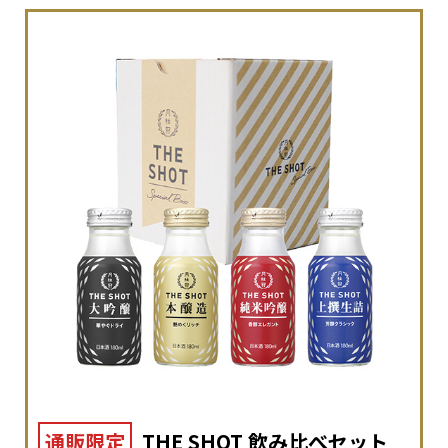
通販限定
THE SHOT 飲み比べセット