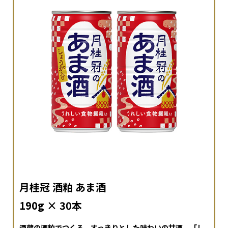
月桂冠 酒粕 あま酒
190g × 30本
酒蔵の酒粕でつくる、すっきりとした味わいの甘酒。「し