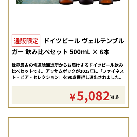
通販限定
ドイツビール ヴェルテンブル
ガー 飲み比べセット 500mL × 6本
世界最古の修道院醸造所からお届けするドイツビール飲み
比べセットです。アッサムボックが2023年に「ファイネス
ト・ビア・セレクション」を90点獲得し選出されました。
5,082
¥
(
税
込
)