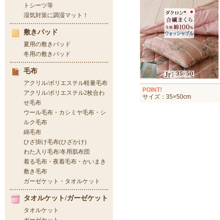
POINT!
サイズ：35×50cm