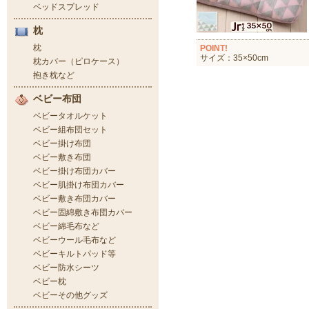
POINT!
サイズ：35×50cm