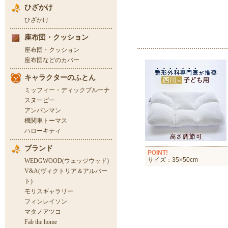
POINT!
サイズ：35×50cm