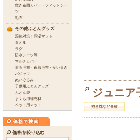
ジュニア
抱き枕など各種