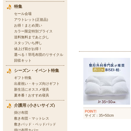
POINT!
サイズ：35×50cm