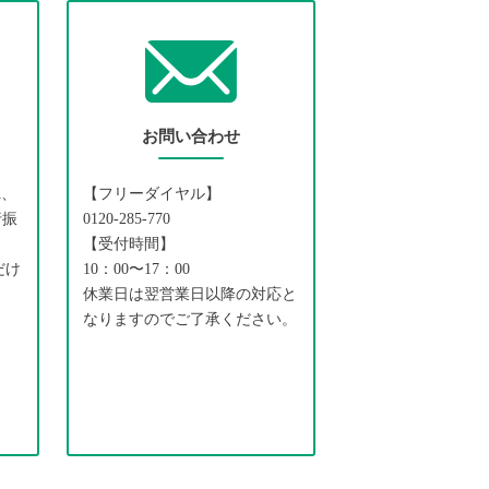
お問い合わせ
A、
【フリーダイヤル】
行振
0120-285-770
、
【受付時間】
だけ
10：00〜17：00
休業日は翌営業日以降の対応と
なりますのでご了承ください。