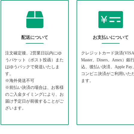
配送について
お支払いについて
注文確定後、2営業日以内にゆ
クレジットカード決済(VIS
うパケット（ポスト投函）また
Master、Diners、Amex）銀
はゆうパックで発送いたしま
込、後払い決済、Apple Pay
す。
コンビニ決済がご利用いた
※海外発送不可
ます。
※前払い決済の場合は、お客様
のご入金タイミングにより、お
届け予定日が前後することがご
ざいます。