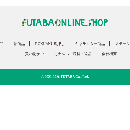
OP
新商品
ROKKAKU箔押し
キャラクター商品
ステー
買い物かご
お支払い・送料・返品
会社概要
© 2022-2026 FUTABA Co., Ltd.