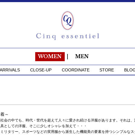
WOMEN
|
MEN
ARRIVALS
CLOSE-UP
COORDINATE
STORE
BLO
段着～
代社会の中でも、時代・世代を超えて人々に愛され続ける洋服があります。それは、
道具としての洋服、そこに少しオシャレを加えて・・・
、ミリタリー、スポーツなどの実用服から派生した機能美の要素を持つシンプルなス