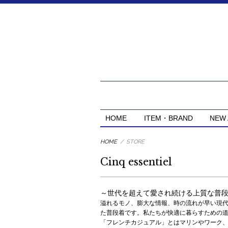
HOME
ITEM・BRAND
NEW 
HOME
/
STORE
Cinq essentiel
～世代を超えて愛され続ける上質な普
溢れるモノ、膨大な情報、時の流れが早い現
た普段着です。私たちが快適に暮らすための
「フレンチカジュアル」とはマリンやワーク