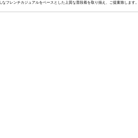
ャル】はそんなフレンチカジュアルをベースとした上質な普段着を取り揃え、ご提案致します