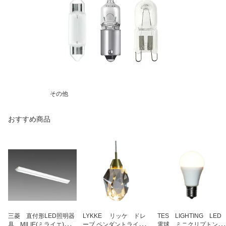
その他
おすすめ商品
三菱 直付形LED照明器
LYKKE リッケ ドレ
TES LIGHTING LED
具 MILIE(ミライエ) L
ーブ ペンダントライト
電球 ミニクリプトン形