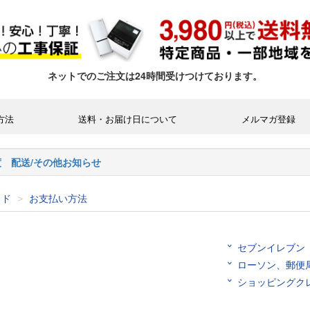
イド
お支払い方法
ド
セブンイレブン
ローソン、郵便
ショッピングク