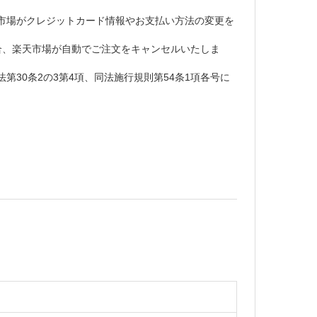
市場がクレジットカード情報やお支払い方法の変更を
合、楽天市場が自動でご注文をキャンセルいたしま
30条2の3第4項、同法施行規則第54条1項各号に