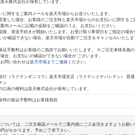
は楽天株式会社が保有しています。
いに関するご案内メールを楽天市場からお送りいたします。
変更した場合、お客様のご注文時と楽天市場からのお支払いに関するご
ご案内メールに記載の金額をご確認のうえ、お支払いください。
認後、発送手続きが開始いたします。お受け取り希望日をご指定の場合
払いが確認できない場合、楽天市場が自動でご注文をキャンセルいたしま
振込手数料はお客様のご負担でお願いいたします。 ※ご注文者様名義
場合、お支払いの確認ができない場合が ございます。
るお問い合わせは
楽天市場までご連絡
ください。
銀行（ラクテンギンコウ）楽天市場支店（ラクテンイチバシテン） 普通 2
テン
の口座の権利は楽天株式会社が保有しています。
金時の振込手数料はお客様負担
については、ご注文確認メールでご案内後にご入金頂きますようお願い
40円がかかります。予めご了承下さい。