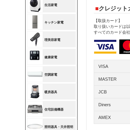
クレジット
【取扱カード】
取り扱いカードは
すべてのカード会
VISA
MASTER
JCB
Diners
AMEX