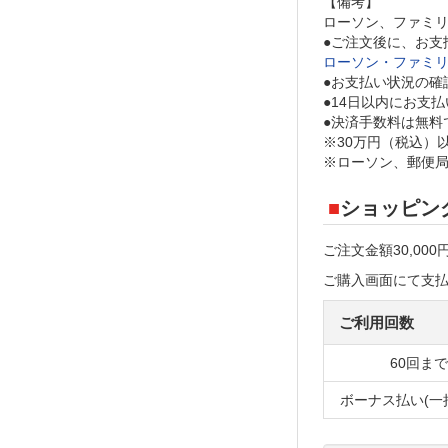
【備考】
ローソン、ファミリ
●ご注文後に、お支
ローソン・ファミリ
●お支払い状況の確
●14日以内にお支
●決済手数料は無料
※30万円（税込）
※ローソン、郵便局
ショッピン
ご注文金額30,0
ご購入画面にて支
ご利用回数
60回まで
ボーナス払い(一