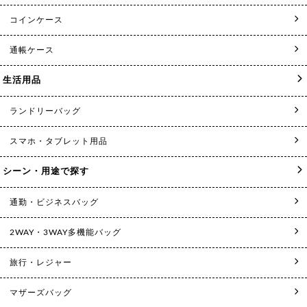
コインケース
通帳ケース
生活用品
ランドリーバッグ
スマホ・タブレット用品
シーン・用途で探す
通勤・ビジネスバッグ
2WAY・3WAY多機能バッグ
旅行・レジャー
マザーズバッグ