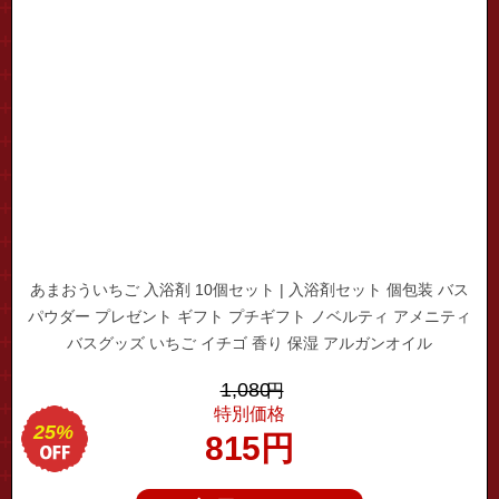
あまおういちご 入浴剤 10個セット | 入浴剤セット 個包装 バス
パウダー プレゼント ギフト プチギフト ノベルティ アメニティ
バスグッズ いちご イチゴ 香り 保湿 アルガンオイル
1,080
円
特別価格
25%
815
円