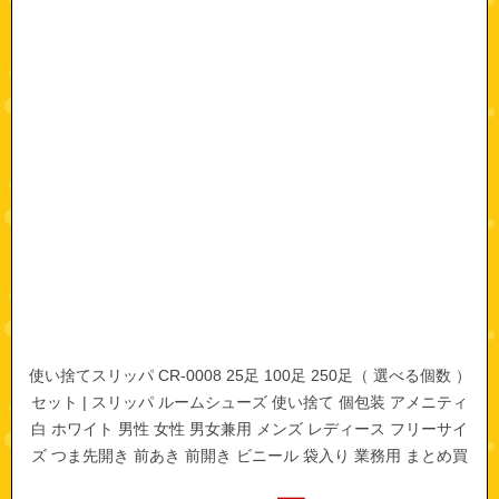
使い捨てスリッパ CR-0008 25足 100足 250足（ 選べる個数 ）
セット | スリッパ ルームシューズ 使い捨て 個包装 アメニティ
白 ホワイト 男性 女性 男女兼用 メンズ レディース フリーサイ
ズ つま先開き 前あき 前開き ビニール 袋入り 業務用 まとめ買
い