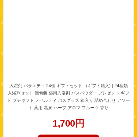
入浴剤 バラエティ 24個 ギフトセット （ギフト箱入) | 24種類
入浴剤セット 個包装 薬用入浴剤 バスパウダー プレゼント ギフ
ト プチギフト ノベルティ バスグッズ 箱入り 詰め合わせ アソー
ト 薬用 温泉 ハーブ アロマ フルーツ 香り
1,700
円