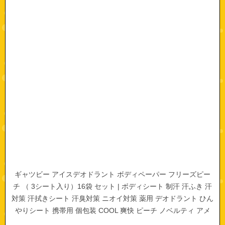
ギャツビー アイスデオドラント ボディペーパー フリーズピー
チ （ 3シート入り）16袋 セット | ボディシート 制汗 汗ふき 汗
対策 汗拭きシート 汗臭対策 ニオイ対策 薬用 デオドラント ひん
やりシート 携帯用 個包装 COOL 爽快 ピーチ ノベルティ アメ
ニティ 夏 まとめ買い