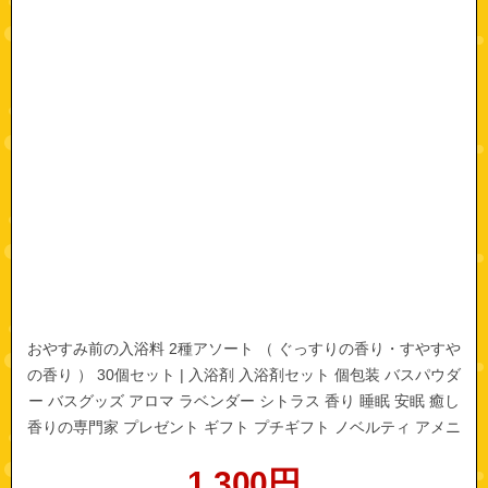
おやすみ前の入浴料 2種アソート （ ぐっすりの香り・すやすや
の香り ） 30個セット | 入浴剤 入浴剤セット 個包装 バスパウダ
ー バスグッズ アロマ ラベンダー シトラス 香り 睡眠 安眠 癒し
香りの専門家 プレゼント ギフト プチギフト ノベルティ アメニ
ティ
1,300
円