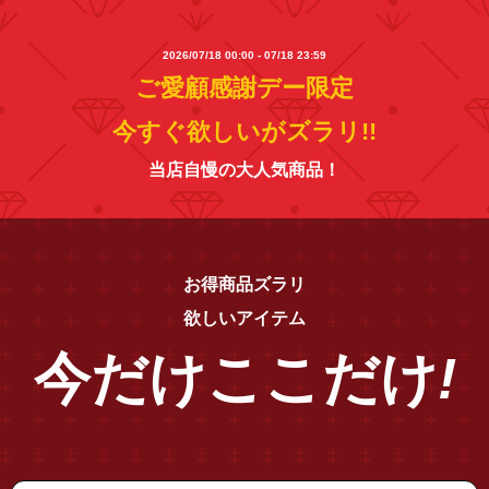
2026/07/18 00:00 - 07/18 23:59
ご愛顧感謝デー限定
今すぐ欲しいがズラリ!!
当店自慢の大人気商品！
お得商品ズラリ
欲しいアイテム
今だけ
ここだけ
!
"12500093"