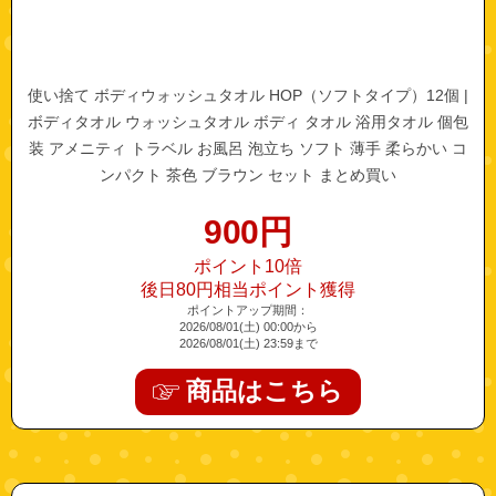
使い捨て ボディウォッシュタオル HOP（ソフトタイプ）12個 |
ボディタオル ウォッシュタオル ボディ タオル 浴用タオル 個包
装 アメニティ トラベル お風呂 泡立ち ソフト 薄手 柔らかい コ
ンパクト 茶色 ブラウン セット まとめ買い
900
円
ポイント10倍
後日80円相当ポイント獲得
ポイントアップ期間：
2026/08/01(土) 00:00から
2026/08/01(土) 23:59まで
商品はこちら
"12500009"