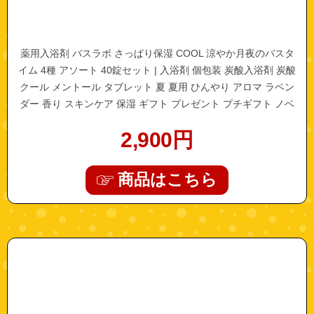
薬用入浴剤 バスラボ さっぱり保湿 COOL 涼やか月夜のバスタ
イム 4種 アソート 40錠セット | 入浴剤 個包装 炭酸入浴剤 炭酸
クール メントール タブレット 夏 夏用 ひんやり アロマ ラベン
ダー 香り スキンケア 保湿 ギフト プレゼント プチギフト ノベ
ルティ アメニティ
2,900
円
商品はこちら
"12149628"