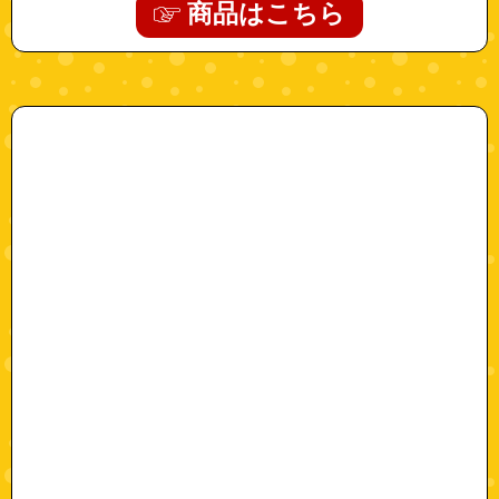
商品はこちら
"781000048"