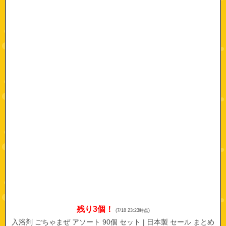
残り3個！
(7/18 23:23時点)
入浴剤 ごちゃまぜ アソート 90個 セット | 日本製 セール まとめ