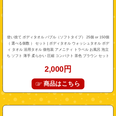
使い捨て ボディタオル バブル（ソフトタイプ） 25個 or 150個
（ 選べる個数 ） セット | ボディタオル ウォッシュタオル ボデ
ィ タオル 浴用タオル 個包装 アメニティ トラベル お風呂 泡立
ち ソフト 薄手 柔らかい 圧縮 コンパクト 茶色 ブラウン セット
まとめ買い 大量
2,000
円
商品はこちら
"16206003-100"