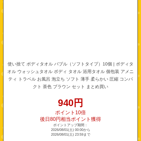
使い捨て ボディタオル バブル（ソフトタイプ）10個 | ボディタ
オル ウォッシュタオル ボディ タオル 浴用タオル 個包装 アメニ
ティ トラベル お風呂 泡立ち ソフト 薄手 柔らかい 圧縮 コンパ
クト 茶色 ブラウン セット まとめ買い
940
円
ポイント10倍
後日80円相当ポイント獲得
ポイントアップ期間：
2026/08/01(土) 00:00から
2026/08/01(土) 23:59まで