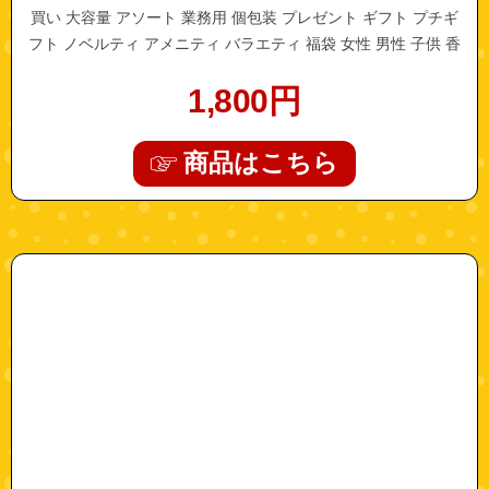
買い 大容量 アソート 業務用 個包装 プレゼント ギフト プチギ
フト ノベルティ アメニティ バラエティ 福袋 女性 男性 子供 香
り おしゃれ おすすめ バスグッズ 入浴剤セット
1,800
円
商品はこちら
"81014000-20"