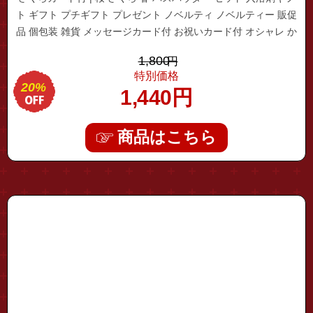
ト ギフト プチギフト プレゼント ノベルティ ノベルティー 販促
品 個包装 雑貨 メッセージカード付 お祝いカード付 オシャレ か
わいい ばらまき
1,800
円
特別価格
20%
1,440
円
商品はこちら
"27040004-10"