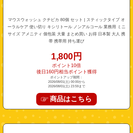
マウスウォッシュ クチピカ 80個 セット | スティックタイプ オ
ーラルケア 使い切り キシリトール ノンアルコール 業務用 ミニ
サイズ アメニティ 個包装 大量 まとめ買い お得 日本製 大人 携
帯 携帯用 持ち運び
1,800
円
ポイント10倍
後日160円相当ポイント獲得
ポイントアップ期間：
2026/08/01(土) 00:00から
2026/08/01(土) 23:59まで
商品はこちら
"154136245"