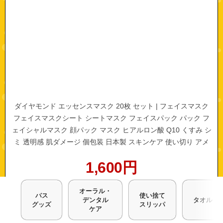
ダイヤモンド エッセンスマスク 20枚 セット | フェイスマスク
フェイスマスクシート シートマスク フェイスパック パック フ
ェイシャルマスク 顔パック マスク ヒアルロン酸 Q10 くすみ シ
ミ 透明感 肌ダメージ 個包装 日本製 スキンケア 使い切り アメ
ニティ 大容量
1,600
円
オーラル・
商品はこちら
バス
使い捨て
デンタル
タオル
グッズ
スリッパ
ケア