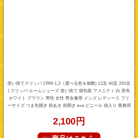
使い捨てスリッパ CRM-1,2（選べる色＆個数) 12足 40足 250足
| スリッパ ルームシューズ 使い捨て 個包装 アメニティ 白 茶色
ホワイト ブラウン 男性 女性 男女兼用 メンズ レディース フリ
ーサイズ つま先開き 前あき 前開き eva ビニール 袋入り 業務用
まとめ買い
2,100
円