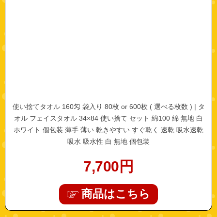
使い捨てタオル 160匁 袋入り 80枚 or 600枚 ( 選べる枚数 ) | タ
オル フェイスタオル 34×84 使い捨て セット 綿100 綿 無地 白
ホワイト 個包装 薄手 薄い 乾きやすい すぐ乾く 速乾 吸水速乾
吸水 吸水性 白 無地 個包装
7,700
円
商品はこちら