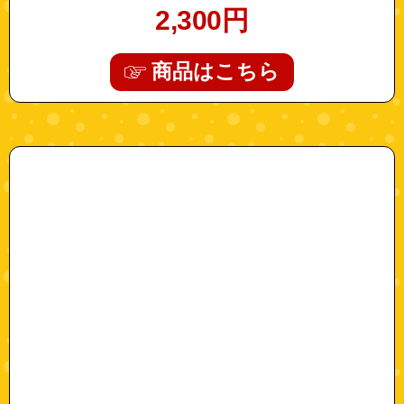
2,300
円
商品はこちら
"52700108-25"