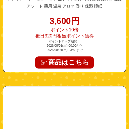
アソート 薬用 温泉 アロマ 香り 保湿 睡眠
3,600
円
ポイント10倍
後日320円相当ポイント獲得
ポイントアップ期間：
2026/08/01(土) 00:00から
2026/08/01(土) 23:59まで
商品はこちら
"78100027"