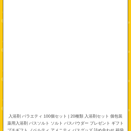
入浴剤 バラエティ 100個セット | 20種類 入浴剤セット 個包装
薬用入浴剤 バスソルト ソルト バスパウダー プレゼント ギフト
プチギフト ノベルティ アメニティ バスグッズ 詰め合わせ 福袋