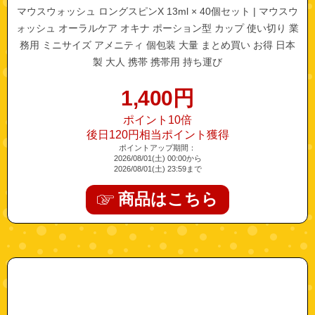
マウスウォッシュ ロングスピンX 13ml × 40個セット | マウスウ
ォッシュ オーラルケア オキナ ポーション型 カップ 使い切り 業
務用 ミニサイズ アメニティ 個包装 大量 まとめ買い お得 日本
製 大人 携帯 携帯用 持ち運び
1,400
円
ポイント10倍
後日120円相当ポイント獲得
ポイントアップ期間：
2026/08/01(土) 00:00から
2026/08/01(土) 23:59まで
商品はこちら
"10270000-16"