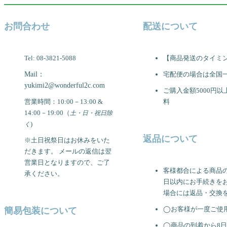
お問合わせ
配送について
Tel: 08-3821-5088
【商品発送のタイミ
Mail：
宅配便の場合は全国一
yukimi2@wonderful2c.com
ご購入金額5000円
営業時間：10:00－13:00 &
料
14:00－19:00
（
土・日・祝日除
)
く
返品について
※土日祝祭日はお休みをいた
だきます。 メールの返信は翌
営業日となりますので、ご了
客様都合による商品
承ください。
日以内にお手続きを
場合には返品・交換
◯お客様が一度ご使
簡易包装について
◯商品の到着から8