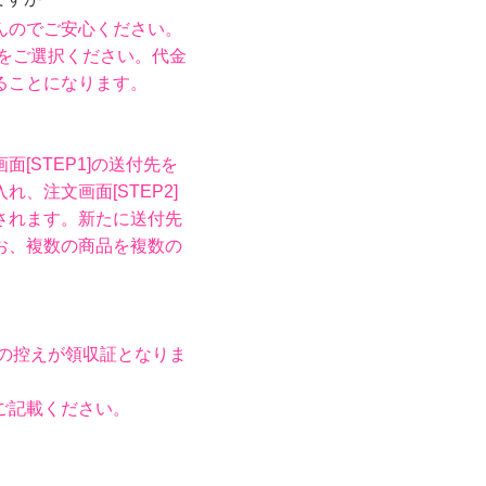
んのでご安心ください。
をご選択ください。代金
ることになります。
STEP1]の送付先を
、注文画面[STEP2]
されます。新たに送付先
お、複数の商品を複数の
。
の控えが領収証となりま
ご記載ください。