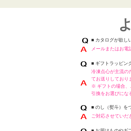
■ カタログが欲し
メールまたはお電
■ ギフトラッピ
冷凍点心が主流の
てお送りしており
※ ギフトの場合
引換をお選びにな
■ のし（熨斗）を
ご対応させていだ
■
お届けものやギ