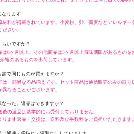
になります
原材料が掲載されています。小麦粉、卵、蕎麦などアレルギー
ください。
くらいですか？
品は6ヶ月以上、その他商品は3ヶ月以上賞味期限があるものを
後余裕のあるものを出荷しています。
実店舗で同じものが買えますか？
では一部異なる品揃えです。セット商品は通信販売のみの取り
が異なることがございます。
が異なった。返品はできますか？
送後の返品は基本的にお受付しておりません。
よります返品・交換は、送料及び手数料をご負担いただきます
破損（解凍・袋破れ・液漏れ）していました