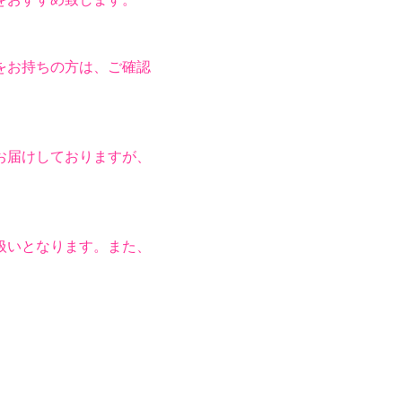
をお持ちの方は、ご確認
お届けしておりますが、
扱いとなります。また、
。