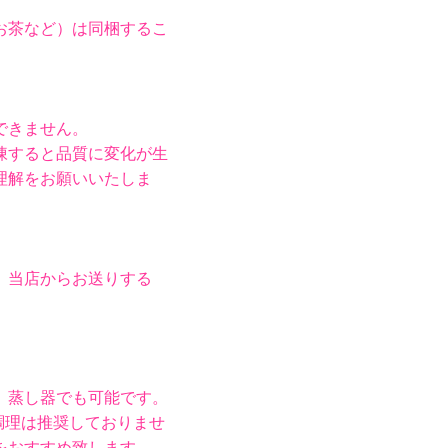
お茶など）は同梱するこ
できません。
凍すると品質に変化が生
理解をお願いいたしま
。
当店からお送りする
、蒸し器でも可能です。
調理は推奨しておりませ
をおすすめ致します。