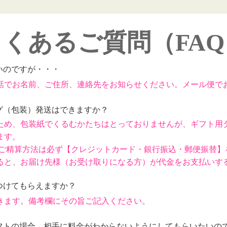
よくあるご質問（FAQ
いのですが・・・
話でお名前、ご住所、連絡先をお知らせください。メール便で
ング（包装）発送はできますか？
ため、包装紙でくるむかたちはとっておりませんが、
ギフト用
ます。
、ご精算方法は必ず【クレジットカード・銀行振込・郵便振替
】
ると、お届け先様（お受け取りになる方）が代金をお支払いす
つけてもらえますか？
きます。備考欄にその旨ご記入ください。
フトの場合、相手に料金がわからないようにしてもらいたいの