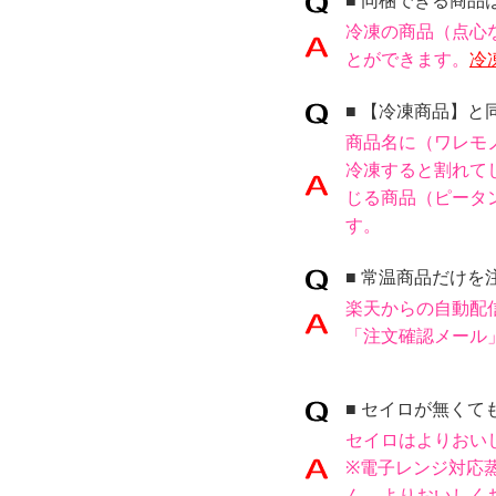
■ 同梱できる商品
冷凍の商品（点心
とができます。
冷
■ 【冷凍商品】
商品名に（ワレモ
冷凍すると割れて
じる商品（ピータ
す。
■ 常温商品だけ
楽天からの自動配
「注文確認メール
■ セイロが無く
セイロはよりおい
※電子レンジ対応
ん。よりおいしく