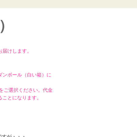
）
お届けします。
ダンボール（白い箱）に
をご選択ください。代金
ることになります。
ですが・・・