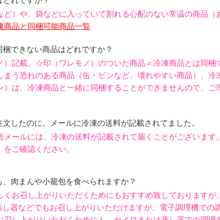
はどれですか？
など）や、袋などに入っていて割れる心配のない常温の商品（
凍商品と同梱可能商品一覧
と同梱できない商品はどれですか？
ノ）記載、☆印（ワレモノ）のついた商品＝冷凍商品とは同梱
しまう恐れのある商品（缶・ビンなど、壊れやすい商品）、冷
ン）
は、冷凍商品と一緒に同梱することができませんので、ご
を注文したのに、メールに冷凍の送料が記載されてました。
信メールには、冷凍の送料が記載されて届くことがございます
」をご確認ください。
ても、肉まんや小籠包を食べられますか？
しくお召し上がりいただくためにもおすすめ致しておりますが
蒸し器などでもお召し上がりいただけますが、電子調理機での
お召し上がりいただくためにも、セイロまたは蒸し器での調理