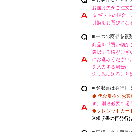
お届け先がご注文
※ ギフトの場合
引換をお選びにな
■ 一つの商品を
商品を『買い物かご
選択する欄がござ
にお進みください
を入力する場合は
送り先に送ること
■ 領収書は発行し
◆ 代金引換のお客
す。別途必要な場
◆クレジットカー
※領収書の再発行