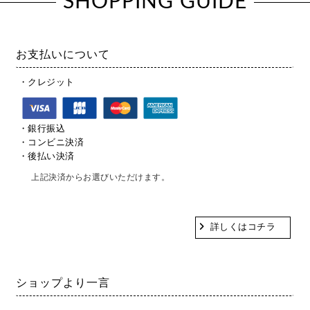
SHOPPING GUIDE
お支払いについて
・クレジット
・銀行振込
・コンビニ決済
・後払い決済
上記決済からお選びいただけます。
詳しくはコチラ
ショップより一言