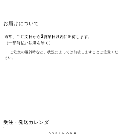
お届けについて
2
通常、ご注文日から
営業日以内に出荷します。
（一部前払い決済を除く）
ご注文の混雑時など、状況によっては前後しますことご注意くだ
さい。
受注・発送カレンダー