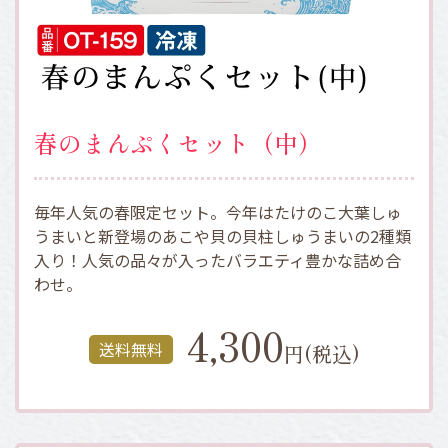
春のまんぷくセット（中）
毎年人気の春限定セット。今年はたけのこ大葉しゅ
うまいと新登場のあこや貝の貝柱しゅうまいの2種類
入り！人気の品々が入ったバラエティ豊かな詰め合
わせ。
4,300
送料無料
円(税込)