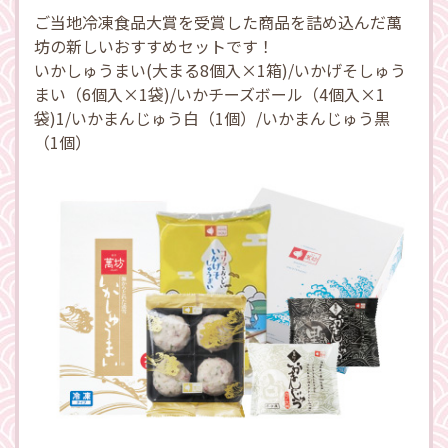
ご当地冷凍食品大賞を受賞した商品を詰め込んだ萬
坊の新しいおすすめセットです！
いかしゅうまい(大まる8個入×1箱)/いかげそしゅう
まい（6個入×1袋)/いかチーズボール（4個入×1
袋)1/いかまんじゅう白（1個）/いかまんじゅう黒
（1個）