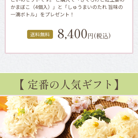
かまぼこ（4個入）」と「しゅうまいのたれ 旨味の
一滴ボトル」をプレゼント！
8,400
送料無料
円(税込)
【 定番の人気ギフト】