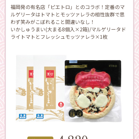
福岡発の有名店「ピエトロ」とのコラボ！定番のマ
ルゲリータはトマトとモッツァレラの相性抜群で思
わず笑みがこぼれること間違いなし！
いかしゅうまい(大まる8個入×2箱)/マルゲリータド
ライトマトとフレッシュモッツァレラ×1枚