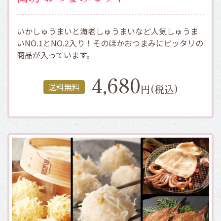
いかしゅうまいと海老しゅうまいなど人気しゅうま
いNO.1とNO.2入り！そのほかおつまみにピッタリの
商品が入っています。
4,680
送料無料
円(税込)