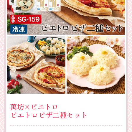
萬坊×ピエトロ
ピエトロピザ二種セット