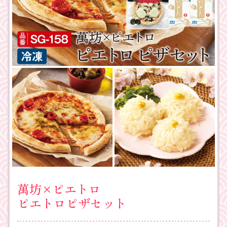
萬坊×ピエトロ
ピエトロピザセット