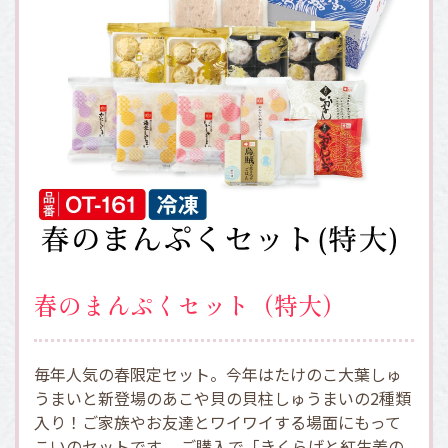
春のまんぷくセット（特大）
毎年人気の春限定セット。今年はたけのこ大葉しゅ
うまいと新登場のあこや貝の貝柱しゅうまいの2種類
入り！ご家族やお友達とワイワイする場面にもって
こいのセットです。 ご購入で「きくらげと紅生姜の