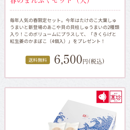
毎年人気の春限定セット。今年はたけのこ大葉しゅ
うまいと新登場のあこや貝の貝柱しゅうまいの2種類
入り！このボリュームにプラスして、「きくらげと
紅生姜のかまぼこ（4個入）」をプレゼント！
6,500
送料無料
円(税込)