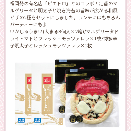
福岡発の有名店「ピエトロ」とのコラボ！定番のマ
ルゲリータと明太子と焼き海苔の旨味が広がる和風
ピザの2種をセットにしました。ランチにはもちろん
パーティーにも♪
いかしゅうまい(大まる8個入×2箱)/マルゲリータド
ライトマトとフレッシュモッツァレラ×1枚/博多辛
子明太子とレッシュモッツァレラ×1枚