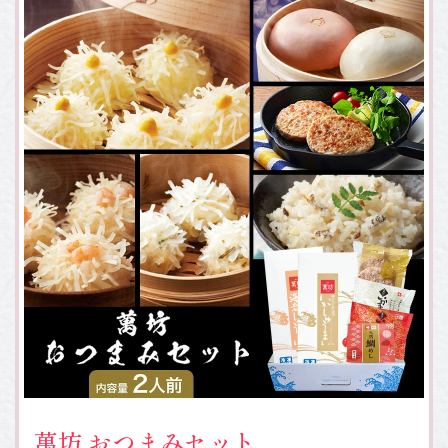
萬坊 おつまみセット