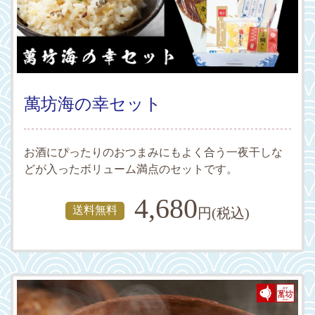
萬坊海の幸セット
お酒にぴったりのおつまみにもよく合う一夜干しな
どが入ったボリューム満点のセットです。
4,680
送料無料
円(税込)