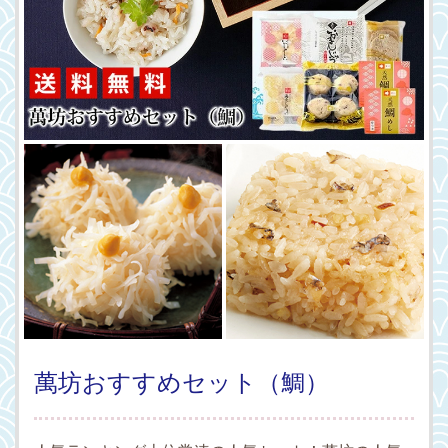
萬坊おすすめセット（鯛）