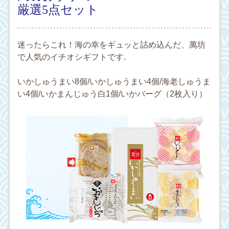
厳選5点セット
迷ったらこれ！海の幸をギュッと詰め込んだ、萬坊
で人気のイチオシギフトです.
いかしゅうまい8個/いかしゅうまい4個/海老しゅうま
い4個/いかまんじゅう白1個/いかバーグ（2枚入り）