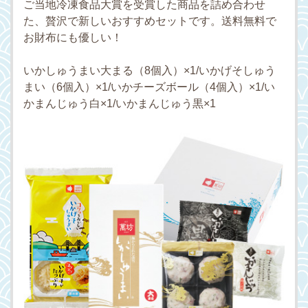
ご当地冷凍食品大賞を受賞した商品を詰め合わせ
た、贅沢で新しいおすすめセットです。送料無料で
お財布にも優しい！
いかしゅうまい大まる（8個入）×1/いかげそしゅう
まい（6個入）×1/いかチーズボール（4個入）×1/い
かまんじゅう白×1/いかまんじゅう黒×1