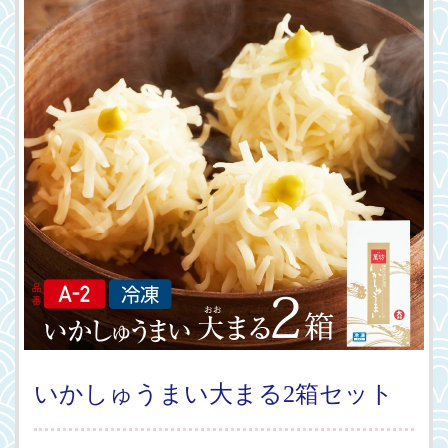
いかしゅうまい大まる2箱セット