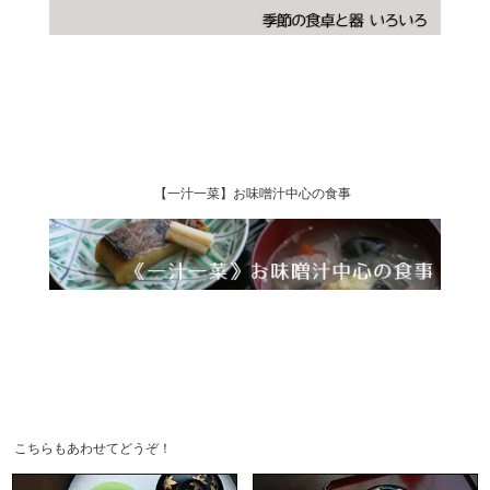
【一汁一菜】お味噌汁中心の食事
こちらもあわせてどうぞ！