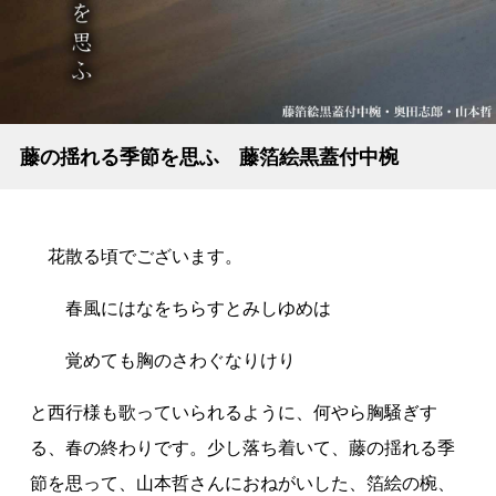
藤の揺れる季節を思ふ 藤箔絵黒蓋付中椀
花散る頃でございます。
春風にはなをちらすとみしゆめは
覚めても胸のさわぐなりけり
と西行様も歌っていられるように、何やら胸騒ぎす
る、春の終わりです。少し落ち着いて、藤の揺れる季
節を思って、山本哲さんにおねがいした、箔絵の椀、