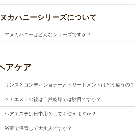
ヌカハニーシリーズについて
Q
マヌカハニーはどんなシリーズですか？
ヘアケア
Q
リンスとコンディショナーとトリートメントはどう違うの？
Q
ヘアエステの後は自然乾燥では駄目ですか？
Q
ヘアエステは日中用としても使えますか？
Q
浴室で保管して大丈夫ですか？