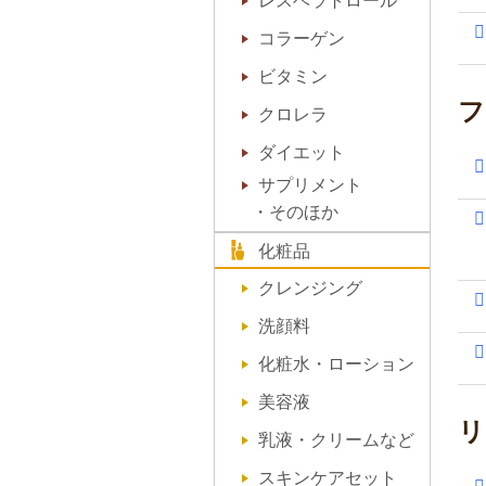
レスベラトロール
コラーゲン
ビタミン
フ
クロレラ
ダイエット
サプリメント
・そのほか
化粧品
クレンジング
洗顔料
化粧水・ローション
美容液
リ
乳液・クリームなど
スキンケアセット