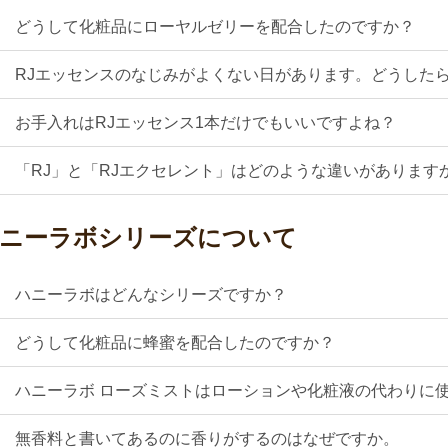
Q
どうして化粧品にローヤルゼリーを配合したのですか？
Q
RJエッセンスのなじみがよくない日があります。どうした
Q
お手入れはRJエッセンス1本だけでもいいですよね？
Q
「RJ」と「RJエクセレント」はどのような違いがあります
ニーラボシリーズについて
Q
ハニーラボはどんなシリーズですか？
Q
どうして化粧品に蜂蜜を配合したのですか？
Q
ハニーラボ ローズミストはローションや化粧液の代わりに
Q
無香料と書いてあるのに香りがするのはなぜですか。