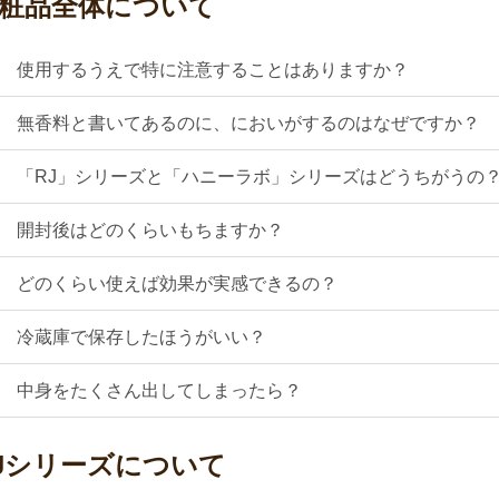
粧品全体について
Q
使用するうえで特に注意することはありますか？
Q
無香料と書いてあるのに、においがするのはなぜですか？
Q
「RJ」シリーズと「ハニーラボ」シリーズはどうちがうの
Q
開封後はどのくらいもちますか？
Q
どのくらい使えば効果が実感できるの？
Q
冷蔵庫で保存したほうがいい？
Q
中身をたくさん出してしまったら？
Jシリーズについて