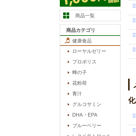
商品一覧
商品カテゴリ
健康食品
ローヤルゼリー
プロポリス
蜂の子
花粉荷
青汁
化
グルコサミン
DHA・EPA
ブルーベリー