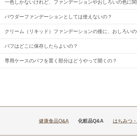
一色しかないけれど、ファンデーションやおしろいの色に関
Q
パウダーファンデーションとしては使えないの？
Q
クリーム（リキッド）ファンデーションの後に、おしろいの
Q
パフはどこに保存したらよいの？
Q
専用ケースのパフを置く部分はどうやって開くの？
健康食品Q&A
化粧品Q&A
はちみつ・