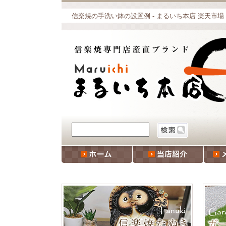
信楽焼の手洗い鉢の設置例 - まるいち本店 楽天市場