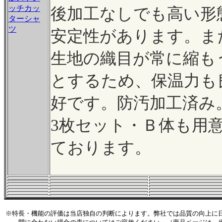
ッチカッ
後加工なしでも高い形
ターシャ
ツ
安定性があります。ま
生地の織目が常に縮も
とするため、保温力も
好です。防汚加工済み
3枚セット・Ｂ体も用
ております。
※特長・機能の評価は当店独自の判断によります。弊社では品質の向上に