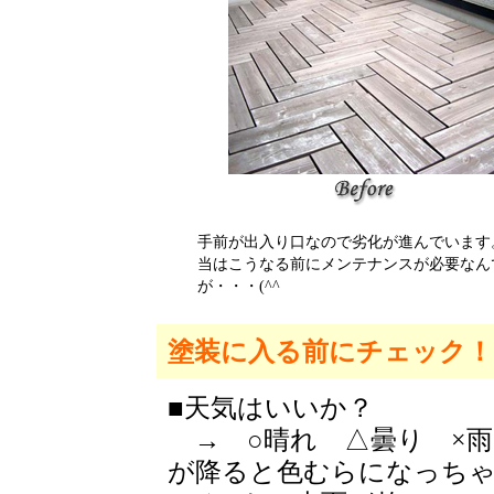
手前が出入り口なので劣化が進んでいます
当はこうなる前にメンテナンスが必要なん
が・・・(^^ゞ
塗装に入る前にチェック！
■天気はいいか？
→ ○晴れ △曇り ×雨
が降ると色むらになっちゃい