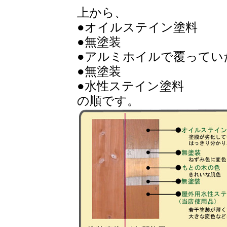
上から、
●オイルステイン塗料
●無塗装
●アルミホイルで覆ってい
●無塗装
●水性ステイン塗料
の順です。