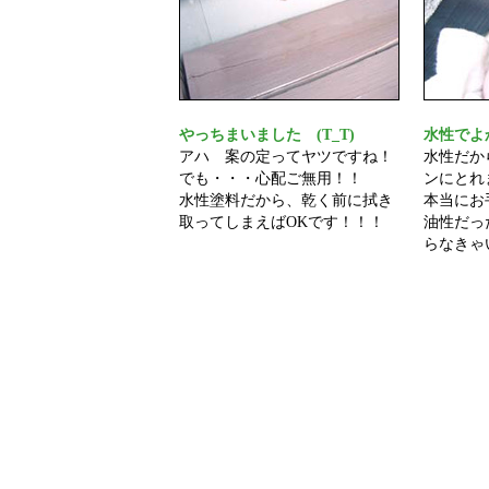
やっちまいました (T_T)
水性でよか
アハ 案の定ってヤツですね！
水性だか
でも・・・心配ご無用！！
ンにとれ
水性塗料だから、乾く前に拭き
本当にお
取ってしまえばOKです！！！
油性だっ
らなきゃい