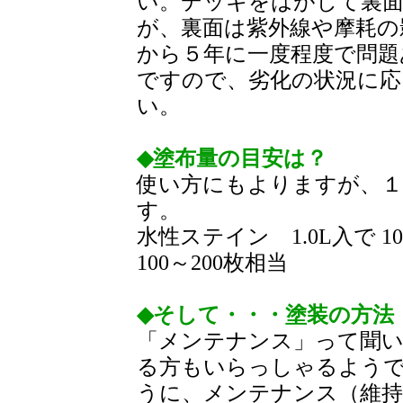
い。デッキをはがして裏
が、裏面は紫外線や摩耗の
から５年に一度程度で問題
ですので、劣化の状況に
い。
◆塗布量の目安は？
使い方にもよりますが、１回当
す。
水性ステイン 1.0L入で 
100～200枚相当
◆そして・・・塗装の方法
「メンテナンス」って聞
る方もいらっしゃるよう
うに、メンテナンス（維持