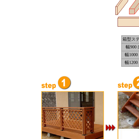
箱型ス
幅900
幅100
幅120