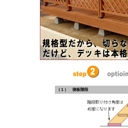
（１） 側板階段