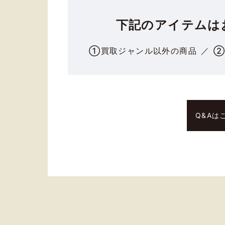
下記のアイテムは
①
買取ジャンル以外の商品
Q&Aは