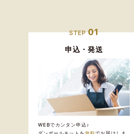
01
STEP
申込・発送
WEBでカンタン申込♪
ダンボールキットを
無料
でお届けしま