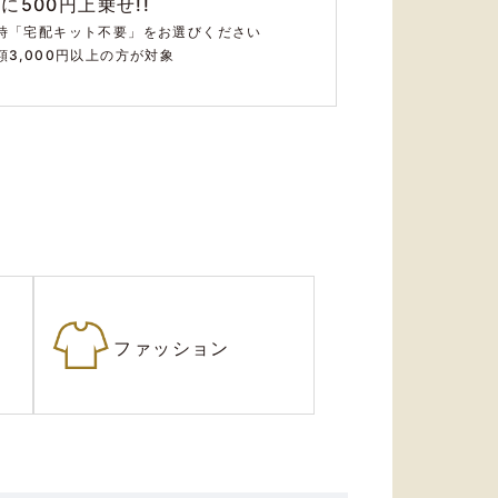
額に
500円上乗せ!!
時「宅配キット不要」をお選びください
額3,000円以上の方が対象
ファッション