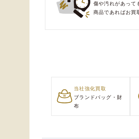
傷や汚れがあって
商品であれば
お買取
当社強化買取
ブランドバッグ・財
布