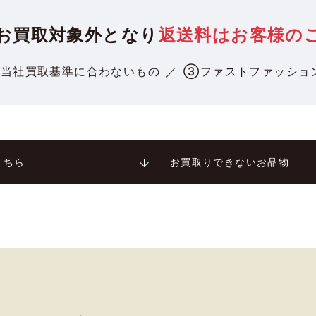
お買取対象外となり
返送料はお客様の
②
当社買取基準に合わないもの
③
ファストファッショ
こちら
お買取りできないお品物