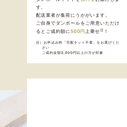
す。
配送業者が集荷にうかがいます。
ご自身でダンボールをご用意いただけ
注
るとご成約額に
500円
上乗せ
！
注）お申込み時「宅配キット不要」をお選びくだ
さい
ご成約金額3,000円以上の方が対象