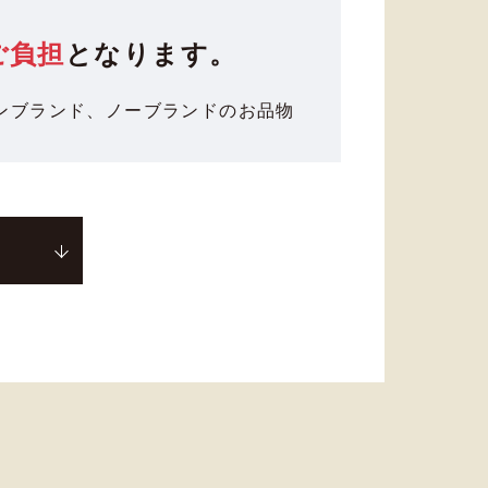
ご負担
となります。
ンブランド、
ノーブランドのお品物