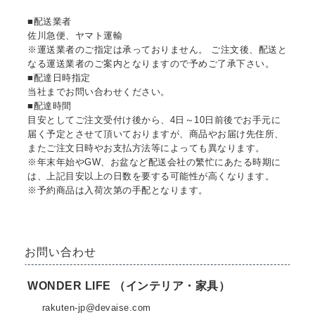
■配送業者
佐川急便、ヤマト運輸
※運送業者のご指定は承っておりません。 ご注文後、配送と
なる運送業者のご案内となりますので予めご了承下さい。
■配達日時指定
当社までお問い合わせください。
■配達時間
目安としてご注文受付け後から、4日～10日前後でお手元に
届く予定とさせて頂いておりますが、商品やお届け先住所、
またご注文日時やお支払方法等によっても異なります。
※年末年始やGW、お盆など配送会社の繁忙にあたる時期に
は、上記目安以上の日数を要する可能性が高くなります。
※予約商品は入荷次第の手配となります。
お問い合わせ
WONDER LIFE （インテリア・家具）
rakuten-jp@devaise.com