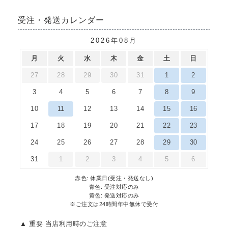
受注・発送カレンダー
2026年08月
月
火
水
木
金
土
日
27
28
29
30
31
1
2
3
4
5
6
7
8
9
10
11
12
13
14
15
16
17
18
19
20
21
22
23
24
25
26
27
28
29
30
31
1
2
3
4
5
6
赤色: 休業日(受注・発送なし)
青色: 受注対応のみ
黄色: 発送対応のみ
※ご注文は24時間年中無休で受付
▲ 重要 当店利用時のご注意​​​​​​​