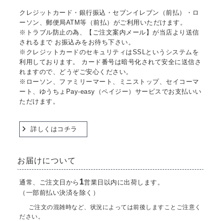
クレジットカード・銀行振込・セブンイレブン（前払）・ロ
ーソン、郵便局ATM等（前払）がご利用いただけます。
※トラブル防止の為、【ご注文案内メール】が当店より送信
されるまで お振込みをお待ち下さい。
※クレジットカードのセキュリティはSSLというシステムを
利用しております。 カード番号は暗号化されて安全に送信さ
れますので、どうぞご安心ください。
※ローソン、ファミリーマート、ミニストップ、セイコーマ
ート、ゆうちょPay-easy（ペイジー）サービスでお支払いい
ただけます。
詳しくはコチラ
お届けについて
1
通常、ご注文日から
営業日以内に出荷します。
（一部前払い決済を除く）
ご注文の混雑時など、状況によっては前後しますことご注意く
ださい。