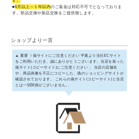
す。
■
6月以上～１年以内
のご返金は対応不可でとなっておりま
す。部品交換や新品交換をご提供致します。
ショップより一言
▲ 重要 ！偽サイトにご注意ください 平素より当社ECサイト
をご利用いただき、誠にありがとうございます。当店を装った
偽サイト(コピーサイト)にご注意ください 。 当店の店舗名
や、商品画像を不正にコピーした、偽のショッピングサイトが
確認されております。 これらの偽サイト(コピーサイト)と当店
とは一切関係がございません。