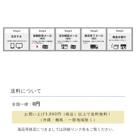
SHOPPING GUIDE
送料について
0円
全国一律：
お買い上げ3,980円（税込）以上で送料無料！
（沖縄・離島・一部地域除く）
返品等規定につきましては詳細リンク先をご覧ください。