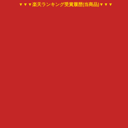
▼▼▼楽天ランキング受賞履歴(当商品)▼▼▼