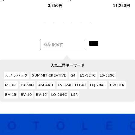
3,850円
11,220円
人気上昇キーワード
カメラバッグ
SUMMIT CREATIVE
G4
LQ-324C
LS-323C
MT-03
LB-60N
AM-4KIT
LS-324C+LH-40
LQ-284C
FW-01R
BV-1R
BV-10
BV-15
LO-284C
LSR