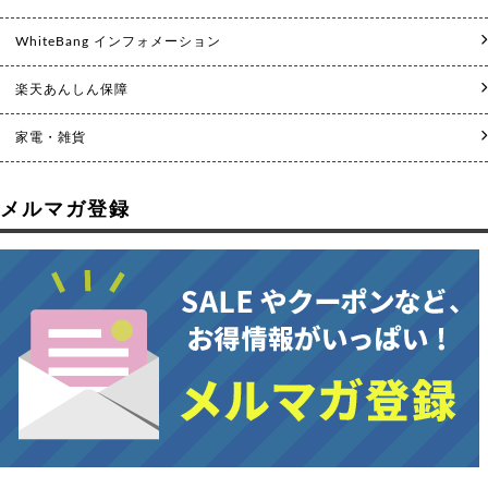
WhiteBang インフォメーション
楽天あんしん保障
家電・雑貨
メルマガ登録