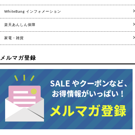
WhiteBang インフォメーション
楽天あんしん保障
家電・雑貨
メルマガ登録