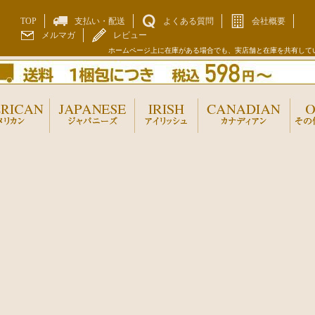
TOP
支払い・配送
よくある質問
会社概要
メルマガ
レビュー
ホームページ上に在庫がある場合でも、実店舗と在庫を共有して