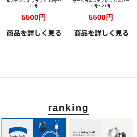
ルステンレス ブラック 13号〜
サージカルステンレス シルバー
21号
9号〜21号
5500
円
5500
円