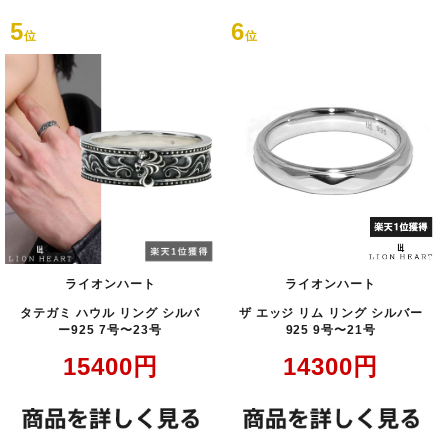
5
6
位
位
ライオンハート
ライオンハート
タテガミ ハウル リング シルバ
ザ エッジ リム リング シルバー
ー925 7号〜23号
925 9号〜21号
15400
円
14300
円