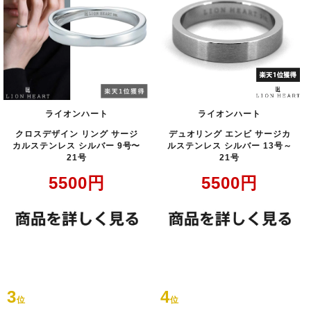
ライオンハート
ライオンハート
クロスデザイン リング サージ
デュオリング エンビ サージカ
カルステンレス シルバー 9号〜
ルステンレス シルバー 13号～
21号
21号
5500
円
5500
円
3
4
位
位