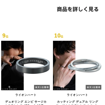
9
10
位
位
ライオンハート
ライオンハート
デュオリング エンビ サージカ
カッティング デュアル リング