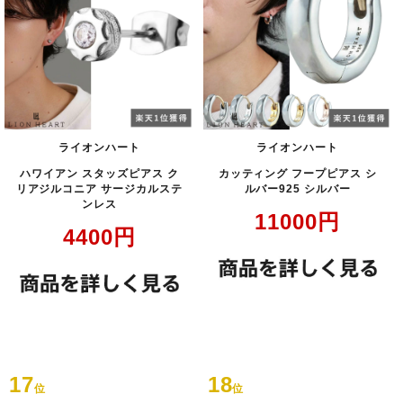
ライオンハート
ライオンハート
ハワイアン スタッズピアス ク
カッティング フープピアス シ
リアジルコニア サージカルステ
ルバー925 シルバー
ンレス
11000
円
4400
円
17
18
位
位