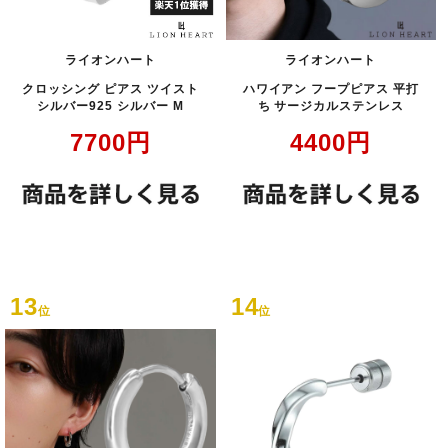
ライオンハート
ライオンハート
クロッシング ピアス ツイスト
ハワイアン フープピアス 平打
シルバー925 シルバー M
ち サージカルステンレス
7700
円
4400
円
13
14
位
位