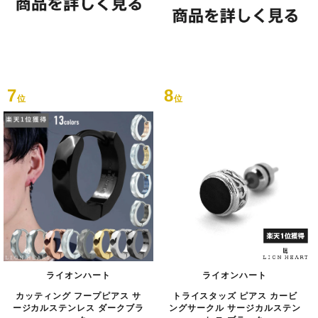
7
8
位
位
ライオンハート
ライオンハート
カッティング フープピアス サ
トライスタッズ ピアス カービ
ージカルステンレス ダークブラ
ングサークル サージカルステン