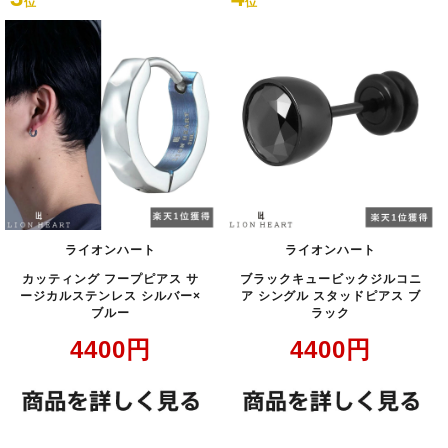
位
位
ライオンハート
ライオンハート
カッティング フープピアス サ
ブラックキュービックジルコニ
ージカルステンレス シルバー×
ア シングル スタッドピアス ブ
ブルー
ラック
4400
円
4400
円