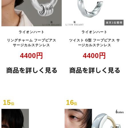
ライオンハート
ライオンハート
リングチャーム フープピアス
ツイスト G型 フープピアス サ
サージカルステンレス
ージカルステンレス
4400
円
4400
円
15
16
位
位