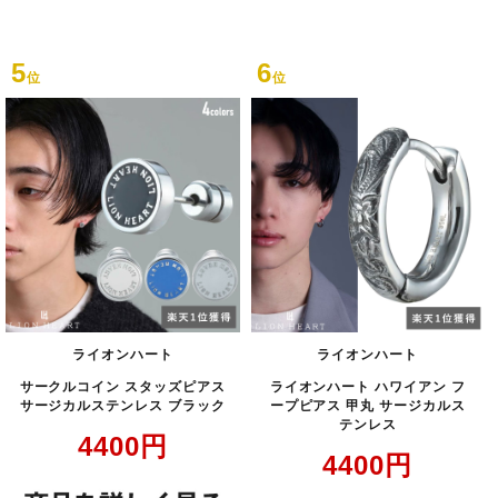
5
6
位
位
ライオンハート
ライオンハート
サークルコイン スタッズピアス
ライオンハート ハワイアン フ
サージカルステンレス ブラック
ープピアス 甲丸 サージカルス
テンレス
4400
円
4400
円