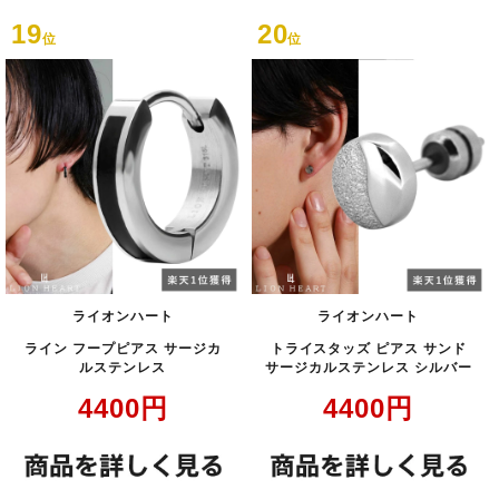
19
20
位
位
ライオンハート
ライオンハート
ライン フープピアス サージカ
トライスタッズ ピアス サンド
ルステンレス
サージカルステンレス シルバー
4400
円
4400
円