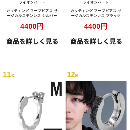
ライオンハート
ライオンハート
カッティング フープピアス サ
カッティング フープピアス サ
ージカルステンレス シルバー
ージカルステンレス ブラック
4400
円
4400
円
11
12
位
位