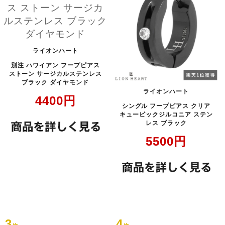
ライオンハート
別注 ハワイアン フープピアス
ストーン サージカルステンレス
ブラック ダイヤモンド
ライオンハート
4400
円
シングル フープピアス クリア
キュービックジルコニア ステン
レス ブラック
5500
円
3
4