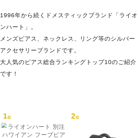
1996年から続くドメスティックブランド「ライオ
ンハート」。
メンズピアス、ネックレス、リング等のシルバー
アクセサリーブランドです。
大人気のピアス総合ランキングトップ10のご紹介
です！
1
2
位
位