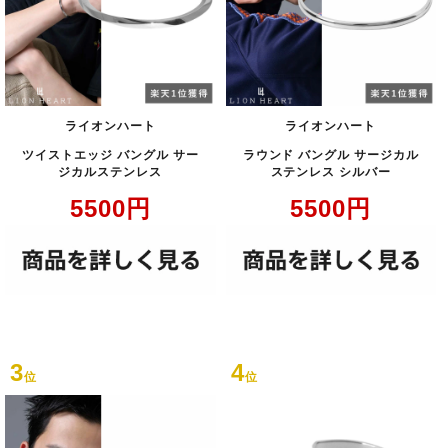
ライオンハート
ライオンハート
ツイストエッジ バングル サー
ラウンド バングル サージカル
ジカルステンレス
ステンレス シルバー
5500
円
5500
円
3
4
位
位