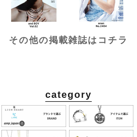
category