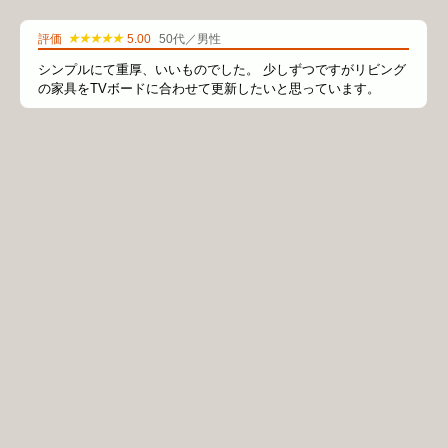
★★★★★
評価
5.00
50代／男性
シンプルにて重厚、いいものでした。 少しずつですがリビング
の家具をTVボードに合わせて更新したいと思っています。