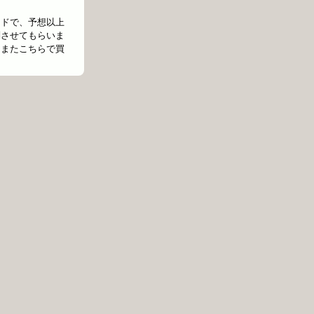
ードで、予想以上
問させてもらいま
！またこちらで買