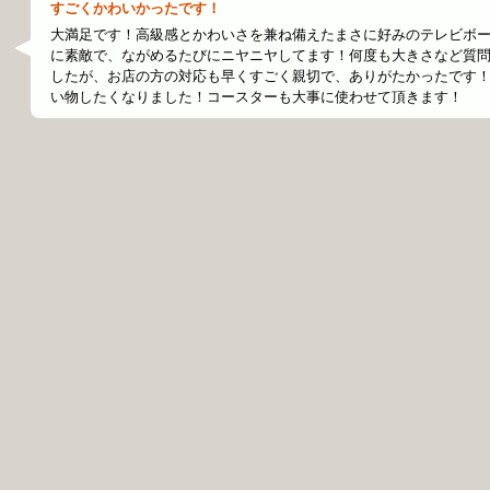
すごくかわいかったです！
大満足です！高級感とかわいさを兼ね備えたまさに好みのテレビボ
に素敵で、ながめるたびにニヤニヤしてます！何度も大きさなど質
したが、お店の方の対応も早くすごく親切で、ありがたかったです
い物したくなりました！コースターも大事に使わせて頂きます！